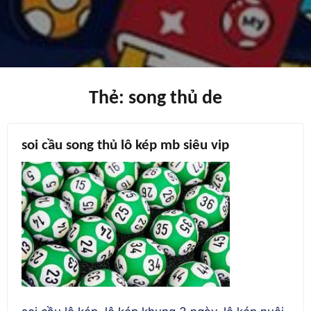
Thẻ:
song thủ de
soi cầu song thủ lô kép mb siêu vip