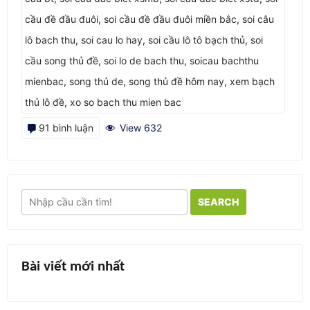
cầu đề đầu đuôi
,
soi cầu đề đầu đuôi miền bắc
,
soi câu
lô bach thu
,
soi cau lo hay
,
soi cầu lô tô bạch thủ
,
soi
cầu song thủ đề
,
soi lo de bach thu
,
soicau bachthu
mienbac
,
song thủ de
,
song thủ đề hôm nay
,
xem bạch
thủ lô đề
,
xo so bach thu mien bac
ở
91 bình luận
View 632
soi
cầu
song
SEARCH
thủ
đề
mb
Bài viết mới nhất
siêu
vip