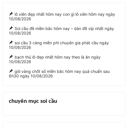
lô xiên đẹp nhất hôm nay con gì lô xiên hôm nay ngày
10/08/2026
Soi cầu đề miền bắc hôm nay – dàn đề víp nhất ngày
10/08/2026
soi cầu 3 càng miễn phí chuyên gia phát cầu ngày
10/08/2026
bạch thủ lô đẹp nhất hôm nay theo là ăn ngày
10/08/2026
giờ vàng chốt số miền bắc hôm nay quá chuẩn sau
6h30 ngày 10/08/2026
chuyên mục soi cầu