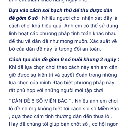
Dựa vào cách soi bạch thủ để thu được dàn
đề gồm 6 số
: Nhiều người chơi nhận xét đây là
cách chơi khá hiệu quả. Anh em có thể sử dụng
linh hoạt các phương pháp tính toán khác nhau
để thu về dàn đề như mong muốn. Xác suất về
bờ của dàn đề này là tương đối an toàn.
Cách tạo dàn đề gồm 6 số nuôi khung 2 ngày
:
Khi đã lựa chọn chơi theo cách này anh em cần
giữ được sự kiên trì và quyết đoán trong những
lựa chọn của mình. Đặc biệt phương pháp này
rất phù hợp với những người mới tập chơi
” DÀN ĐỀ 6 SỐ MIỀN BẮC ” . Nhiều anh em chơi
lô đề nhưng không biết tới cách soi số Miền Bắc
, dựa theo cảm tính thường dẫn đến thua lỗ .
Hay để chúng tôi giúp bạn chốt số , cơ hội ngon