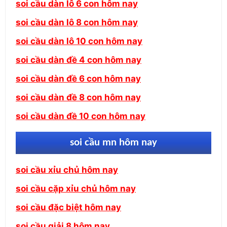
soi cầu dàn lô 6 con hôm nay
soi cầu dàn lô 8 con hôm nay
soi cầu dàn lô 10 con hôm nay
soi cầu dàn đề 4 con hôm nay
soi cầu dàn đề 6 con hôm nay
soi cầu dàn đề 8 con hôm nay
soi cầu dàn đề 10 con hôm nay
soi cầu mn hôm nay
soi cầu xỉu chủ hôm nay
soi cầu cặp xỉu chủ hôm nay
soi cầu đặc biệt hôm nay
soi cầu giải 8 hôm nay