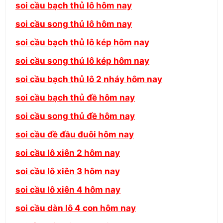
soi cầu bạch thủ lô hôm nay
soi cầu song thủ lô hôm nay
soi cầu bạch thủ lô kép hôm nay
soi cầu song thủ lô kép hôm nay
soi cầu bạch thủ lô 2 nháy hôm nay
soi cầu bạch thủ đề hôm nay
soi cầu song thủ đề hôm nay
soi cầu đề đầu đuôi hôm nay
soi cầu lô xiên 2 hôm nay
soi cầu lô xiên 3 hôm nay
soi cầu lô xiên 4 hôm nay
soi cầu dàn lô 4 con hôm nay