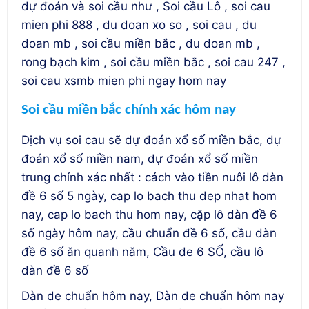
dự đoán và soi cầu như , Soi cầu Lô , soi cau
mien phi 888 , du doan xo so , soi cau , du
doan mb , soi cầu miền bắc , du doan mb ,
rong bạch kim , soi cầu miền bắc , soi cau 247 ,
soi cau xsmb mien phi ngay hom nay
Soi cầu miền bắc chính xác hôm nay
Dịch vụ soi cau sẽ dự đoán xổ số miền bắc, dự
đoán xổ số miền nam, dự đoán xổ số miền
trung chính xác nhất : cách vào tiền nuôi lô dàn
đề 6 số 5 ngày, cap lo bach thu dep nhat hom
nay, cap lo bach thu hom nay, cặp lô dàn đề 6
số ngày hôm nay, cầu chuẩn đề 6 số, cầu dàn
đề 6 số ăn quanh năm, Cầu de 6 SỐ, cầu lô
dàn đề 6 số
Dàn de chuẩn hôm nay, Dàn de chuẩn hôm nay