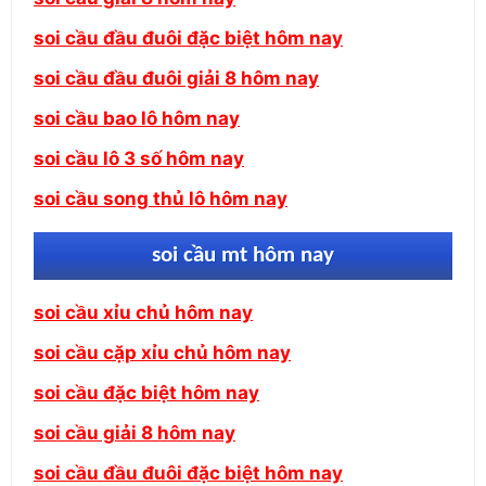
soi cầu đầu đuôi đặc biệt hôm nay
soi cầu đầu đuôi giải 8 hôm nay
soi cầu bao lô hôm nay
soi cầu lô 3 số hôm nay
soi cầu song thủ lô hôm nay
soi cầu mt hôm nay
soi cầu xỉu chủ hôm nay
soi cầu cặp xỉu chủ hôm nay
soi cầu đặc biệt hôm nay
soi cầu giải 8 hôm nay
soi cầu đầu đuôi đặc biệt hôm nay