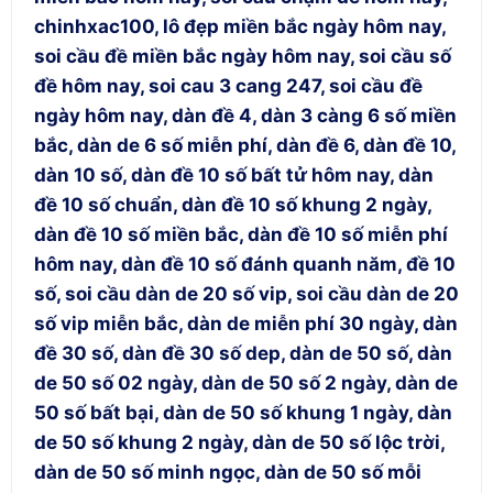
chinhxac100, lô đẹp miền bắc ngày hôm nay,
soi cầu đề miền bắc ngày hôm nay, soi cầu số
đề hôm nay, soi cau 3 cang 247, soi cầu đề
ngày hôm nay, dàn đề 4, dàn 3 càng 6 số miền
bắc, dàn de 6 số miễn phí, dàn đề 6, dàn đề 10,
dàn 10 số, dàn đề 10 số bất tử hôm nay, dàn
đề 10 số chuẩn, dàn đề 10 số khung 2 ngày,
dàn đề 10 số miền bắc, dàn đề 10 số miễn phí
hôm nay, dàn đề 10 số đánh quanh năm, đề 10
số, soi cầu dàn de 20 số vip, soi cầu dàn de 20
số vip miễn bắc, dàn de miễn phí 30 ngày, dàn
đề 30 số, dàn đề 30 số dep, dàn de 50 số, dàn
de 50 số 02 ngày, dàn de 50 số 2 ngày, dàn de
50 số bất bại, dàn de 50 số khung 1 ngày, dàn
de 50 số khung 2 ngày, dàn de 50 số lộc trời,
dàn de 50 số minh ngọc, dàn de 50 số mỗi