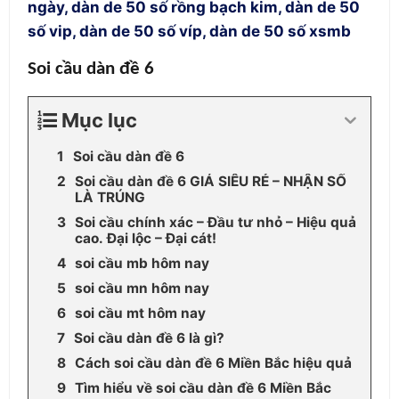
ngày, dàn de 50 số rồng bạch kim, dàn de 50
số vip, dàn de 50 số víp, dàn de 50 số xsmb
Soi cầu dàn đề 6
Mục lục
Soi cầu dàn đề 6
Soi cầu dàn đề 6 GIÁ SIÊU RẺ – NHẬN SỐ
LÀ TRÚNG
Soi cầu chính xác – Đầu tư nhỏ – Hiệu quả
cao. Đại lộc – Đại cát!
soi cầu mb hôm nay
soi cầu mn hôm nay
soi cầu mt hôm nay
Soi cầu dàn đề 6 là gì?
Cách soi cầu dàn đề 6 Miền Bắc hiệu quả
Tìm hiểu về soi cầu dàn đề 6 Miền Bắc