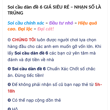
Soi cầu dàn đề 6
GIÁ SIÊU RẺ – NHẬN SỐ LÀ
TRÚNG
Soi cầu chính xác
–
Đầu tư nhỏ
–
Hiệu quả
cao. Đại lộc
–
Đại cát!
Θ
CHÚNG TÔI
luôn được người chơi lựa chọn
hàng đầu cho các anh em muốn gỡ vốn lớn. Khi
lấy
Soi cầu dàn đề 6
các bạn cứ yên tâm mà
đánh và đợi tiền về nhà
Θ
Soi cầu dàn đề 6
Chuẩn Xác Chốt số chắc
ăn. Đừng tiếc tiền!
Θ
Để không phải nhận số cũ bạn nạp thẻ từ
5h-
18h
Θ
Có thể nạp cộng dồn thẻ
Θ
Hỗ