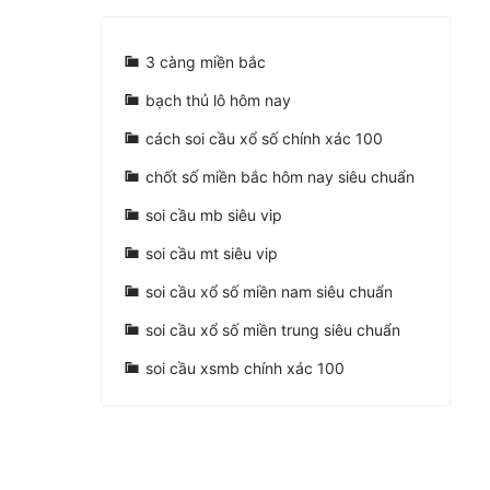
3 càng miền bắc
bạch thủ lô hôm nay
cách soi cầu xổ số chính xác 100
chốt số miền bắc hôm nay siêu chuẩn
soi cầu mb siêu vip
soi cầu mt siêu vip
soi cầu xổ số miền nam siêu chuẩn
soi cầu xổ số miền trung siêu chuẩn
soi cầu xsmb chính xác 100