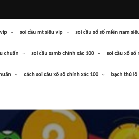
 vip
soi cầu mt siêu vip
soi cầu xổ số miền nam siê
êu chuẩn
soi cầu xsmb chính xác 100
soi cầu xổ số
chuẩn
cách soi cầu xổ số chính xác 100
bạch thủ l