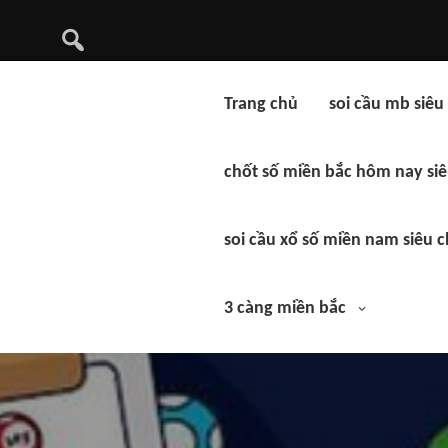
Skip
to
content
Trang chủ
soi cầu mb siêu
chốt số miền bắc hôm nay si
soi cầu xổ số miền nam siêu 
3 càng miền bắc