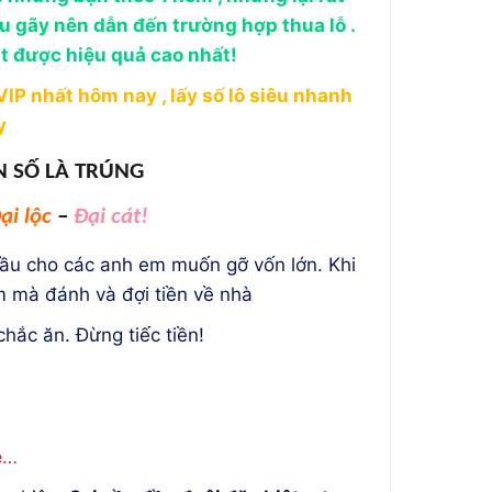
 gãy nên dẫn đến trường hợp thua lỗ .
t được hiệu quả cao nhất!
IP nhất hôm nay , lấy số lô siêu nhanh
y
N SỐ LÀ TRÚNG
ại lộc
–
Đại cát!
ầu cho các anh em muốn gỡ vốn lớn. Khi
 mà đánh và đợi tiền về nhà
hắc ăn. Đừng tiếc tiền!
e
…