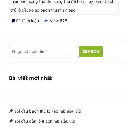
mienbac
,
song thủ de
,
song thủ đề hôm nay
,
xem bạch
thủ lô đề
,
xo so bach thu mien bac
ở
91 bình luận
View 628
soi
cầu
song
SEARCH
thủ
đề
mb
Bài viết mới nhất
siêu
vip
soi cầu bạch thủ lô kép mb siêu vip
soi cầu dàn lô 8 con mb siêu vip