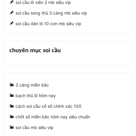
soi cầu lô xiên 2 mb siêu vip
soi cầu song thủ 3 càng mb siêu vip
soi cầu dàn lô 10 con mb siêu vip
chuyên mục soi cầu
3 càng miền bắc
bạch thủ lô hôm nay
cách soi cầu xổ số chính xác 100
chốt số miền bắc hôm nay siêu chuẩn
soi cầu mb siêu vip