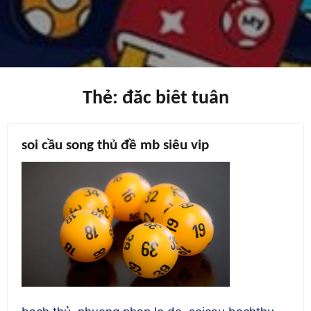
Thẻ:
đăc biêt tuân
soi cầu song thủ đề mb siêu vip