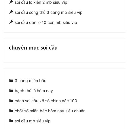
soi cầu lô xiên 2 mb siêu vip
soi cầu song thủ 3 càng mb siêu vip
soi cầu dàn lô 10 con mb siêu vip
chuyên mục soi cầu
3 càng miền bắc
bạch thủ lô hôm nay
cách soi cầu xổ số chính xác 100
chốt số miền bắc hôm nay siêu chuẩn
soi cầu mb siêu vip