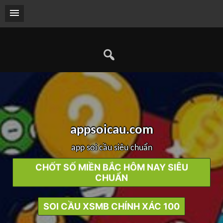
Skip
to
content
a
p
p
s
o
i
c
a
u
.
c
o
m
app soi cầu siêu chuẩn
CHỐT SỐ MIỀN BẮC HÔM NAY SIÊU
CHUẨN
SOI CẦU XSMB CHÍNH XÁC 100