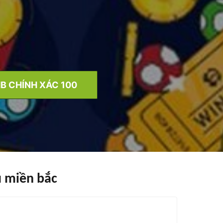
B CHÍNH XÁC 100
ủ miền bắc