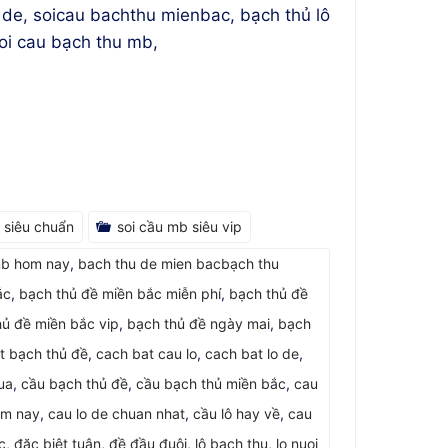
 de, soicau bachthu mienbac, bạch thủ lô
oi cau bạch thu mb,
 siêu chuẩn
soi cầu mb siêu vip
mb hom nay
,
bach thu de mien bacbạch thu
ắc
,
bạch thủ đề miền bắc miễn phí
,
bạch thủ đề
hủ đề miền bắc vip
,
bạch thủ đề ngày mai
,
bạch
t bạch thủ đề
,
cach bat cau lo
,
cach bat lo de
,
ua
,
cầu bạch thủ đề
,
cầu bạch thủ miền bắc
,
cau
ôm nay
,
cau lo de chuan nhat
,
cầu lô hay về
,
cau
c
,
đăc biêt tuân
,
đề đầu đuôi
,
lô bach thu
,
lo nuoi