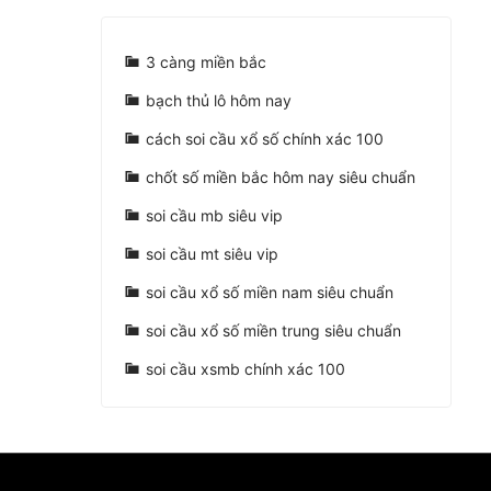
3 càng miền bắc
bạch thủ lô hôm nay
cách soi cầu xổ số chính xác 100
chốt số miền bắc hôm nay siêu chuẩn
soi cầu mb siêu vip
soi cầu mt siêu vip
soi cầu xổ số miền nam siêu chuẩn
soi cầu xổ số miền trung siêu chuẩn
soi cầu xsmb chính xác 100