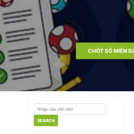
CHỐT SỐ MIỀN B
SEARCH