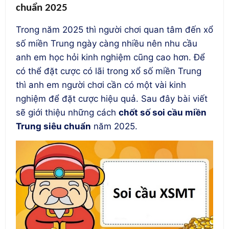
chuẩn 2025
Trong năm 2025 thì người chơi quan tâm đến xổ
số miền Trung ngày càng nhiều nên nhu cầu
anh em học hỏi kinh nghiệm cũng cao hơn. Để
có thể đặt cược có lãi trong xổ số miền Trung
thì anh em người chơi cần có một vài kinh
nghiệm để đặt cược hiệu quả. Sau đây bài viết
sẽ giới thiệu những cách
chốt số soi cầu miền
Trung siêu chuẩn
năm 2025.