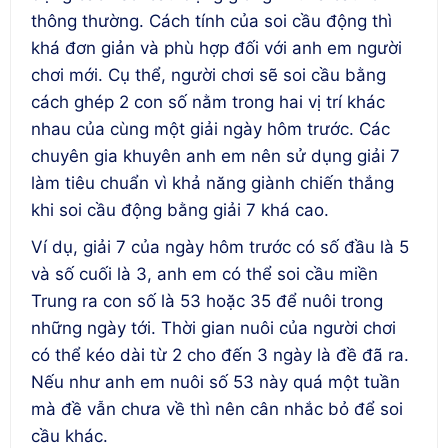
thông thường. Cách tính của soi cầu động thì
khá đơn giản và phù hợp đối với anh em người
chơi mới. Cụ thể, người chơi sẽ soi cầu bằng
cách ghép 2 con số nằm trong hai vị trí khác
nhau của cùng một giải ngày hôm trước. Các
chuyên gia khuyên anh em nên sử dụng giải 7
làm tiêu chuẩn vì khả năng giành chiến thắng
khi soi cầu động bằng giải 7 khá cao.
Ví dụ, giải 7 của ngày hôm trước có số đầu là 5
và số cuối là 3, anh em có thể soi cầu miền
Trung ra con số là 53 hoặc 35 để nuôi trong
những ngày tới. Thời gian nuôi của người chơi
có thể kéo dài từ 2 cho đến 3 ngày là đề đã ra.
Nếu như anh em nuôi số 53 này quá một tuần
mà đề vẫn chưa về thì nên cân nhắc bỏ để soi
cầu khác.