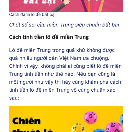
Cách đánh lô đề bất bại
Chốt số soi cầu miền Trung siêu chuẩn bất bại
Cách tính tiền lô đề miền Trung
Lô đề miền Trung trong quá khứ không được
quá nhiều người dân Việt Nam ưa chuộng.
Chính vì vậy, không phải ai cũng biết lô đề miền
Trung tính tiền như thế nào. Nếu bạn cũng là
một người như vậy thì hãy cùng khám phá cách
tính tiền lô đề miền Trung vô cùng chuẩn xác
sau: