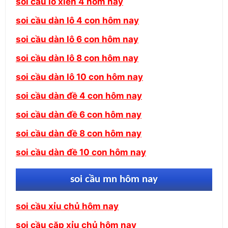
soi cầu lô xiên 4 hôm nay
soi cầu dàn lô 4 con hôm nay
soi cầu dàn lô 6 con hôm nay
soi cầu dàn lô 8 con hôm nay
soi cầu dàn lô 10 con hôm nay
soi cầu dàn đề 4 con hôm nay
soi cầu dàn đề 6 con hôm nay
soi cầu dàn đề 8 con hôm nay
soi cầu dàn đề 10 con hôm nay
soi cầu mn hôm nay
soi cầu xỉu chủ hôm nay
soi cầu cặp xỉu chủ hôm nay