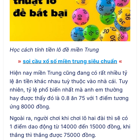
Học cách tính tiền lô đề miền Trung
»
soi cầu xổ số miền trung siêu chuẩn
«
Hiện nay miền Trung cũng đang có rất nhiều tỷ
lệ ăn tiền khác nhau tuỳ thuộc vào nhà cái. Tuy
nhiên, tỷ lệ phổ biến nhất mà anh em thường
hay được thấy đó là 0.8 ăn 75 với 1 điểm tương
ứng 8000 đồng.
Ngoài ra, người chơi khi chơi lô hai đài thì sẽ có
1 điểm dao động từ 14000 đến 15000 đồng, khi
thắng thì thắng được 75000 đồng.