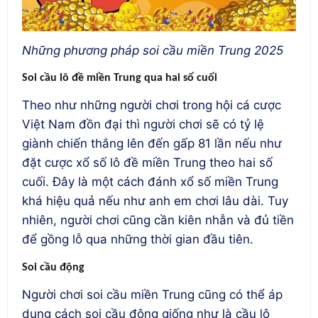
Những phương pháp soi cầu miền Trung 2025
Soi cầu lô đề miền Trung qua hai số cuối
Theo như những người chơi trong hội cá cược
Việt Nam đồn đại thì người chơi sẽ có tỷ lệ
giành chiến thắng lên đến gấp 81 lần nếu như
đặt cược xổ số lô đề miền Trung theo hai số
cuối. Đây là một cách đánh xổ số miền Trung
khá hiệu quả nếu như anh em chơi lâu dài. Tuy
nhiên, người chơi cũng cần kiên nhẫn và đủ tiền
để gồng lỗ qua những thời gian đầu tiên.
Soi cầu động
Người chơi soi cầu miền Trung cũng có thể áp
dụng cách soi cầu động giống như là cầu lô