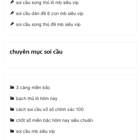
soi cầu song thủ lô mb siêu vip
soi cầu dàn đề 6 con mb siêu vip
soi cầu song thủ đề mb siêu vip
chuyên mục soi cầu
3 càng miền bắc
bạch thủ lô hôm nay
cách soi cầu xổ số chính xác 100
chốt số miền bắc hôm nay siêu chuẩn
soi cầu mb siêu vip