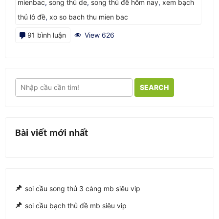
mienbac
,
song thủ de
,
song thủ đề hôm nay
,
xem bạch
thủ lô đề
,
xo so bach thu mien bac
ở
91 bình luận
View 626
soi
cầu
song
SEARCH
thủ
đề
mb
Bài viết mới nhất
siêu
vip
soi cầu song thủ 3 càng mb siêu vip
soi cầu bạch thủ đề mb siêu vip