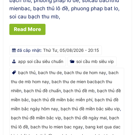
bạch thủ, phuong phap lo de, soicau bachthu
mienbac, bạch thủ lô đề, phuong phap bat lo,
soi cau bạch thu mb,
Read More
đã câp nhật:
Thứ Tư, 05/08/2026 - 20:15
app soi cầu siêu chuẩn
soi cầu mb siêu vip
bạch thủ
,
bach thu de
,
bach thu de hom nay
,
bach
thu de mb hom nay
,
bach thu de mien bacbạch thu
nhiên
,
bạch thủ đề chuẩn
,
bạch thủ đề mb
,
bạch thủ đề
miền bắc
,
bạch thủ đề miền bắc miễn phí
,
bạch thủ đề
miền bắc ngày hôm nay
,
bạch thủ đề miền bắc siêu vip
,
bạch thủ đề miền bắc vip
,
bạch thủ đề ngày mai
,
bạch
thủ lô đề
,
bach thu lo mien bac ngay
,
bang ket qua dac