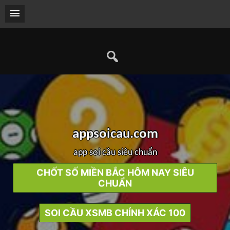
Skip
to
content
a
p
p
s
o
i
c
a
u
.
c
o
m
app soi cầu siêu chuẩn
CHỐT SỐ MIỀN BẮC HÔM NAY SIÊU
CHUẨN
SOI CẦU XSMB CHÍNH XÁC 100