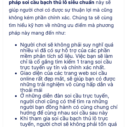
pháp soi cầu bạch thủ lô siêu chuẩn
này sẽ
giúp người chơi có được sự thuận lợi mà cũng
không kém phần chính xác. Chúng ta sẽ cùng
tìm hiểu kỹ hơn về những ưu điểm mà phương
pháp này mang đến như:
Người chơi sẽ không phải suy nghĩ quá
nhiều vì đã có sự hỗ trợ của các phần
mềm phân tích số liệu. Việc bạn sẽ làm
chỉ là cố gắng tìm kiếm 1 trang soi cầu
trực tuyến uy tín và chính xác nhất.
Giao diện của các trang web soi cầu
online rất đẹp mắt, sẽ giúp bạn có được
những trải nghiệm vô cùng hấp dẫn và
thoải mái
Ở những diễn đàn soi cầu trực tuyến,
người chơi cũng có thể tìm ra những
người bạn đồng hành có cùng chung chí
hướng để cùng nhau soi cầu sau này
Khi tham gia soi cầu bạch thủ lô trực
tuyến, người chơi sẽ không phải tốn quá