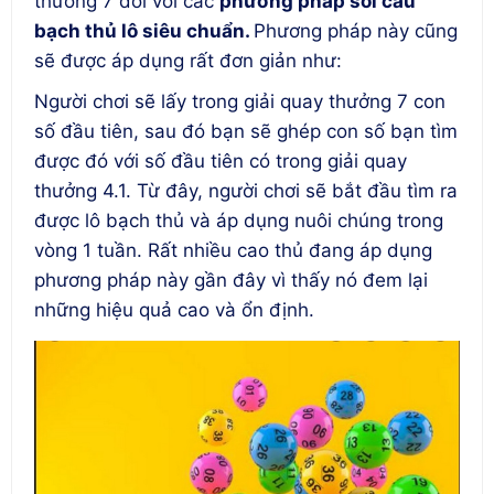
thưởng 7 đối với các
phương pháp soi cầu
bạch thủ lô siêu chuẩn.
Phương pháp này cũng
sẽ được áp dụng rất đơn giản như:
Người chơi sẽ lấy trong giải quay thưởng 7 con
số đầu tiên, sau đó bạn sẽ ghép con số bạn tìm
được đó với số đầu tiên có trong giải quay
thưởng 4.1. Từ đây, người chơi sẽ bắt đầu tìm ra
được lô bạch thủ và áp dụng nuôi chúng trong
vòng 1 tuần. Rất nhiều cao thủ đang áp dụng
phương pháp này gần đây vì thấy nó đem lại
những hiệu quả cao và ổn định.