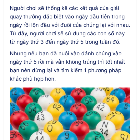
Người chơi sẽ thống kê các kết quả của giải
quay thưởng đặc biệt vào ngày đầu tiên trong
ngày rồi lộn đầu với đuôi của chúng lại với nhau.
Từ đây, người chơi sẽ sử dụng các con số này
từ ngày thứ 3 đến ngày thứ 5 trong tuần đó.
Nhưng nếu bạn đã nuôi vào đánh chúng vào
ngày thứ 5 rồi mà vẫn không trúng thì tốt nhất
bạn nên dừng lại và tìm kiếm 1 phương pháp
khác phù hợp hơn.