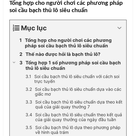
Tổng hợp cho người chơi các phương pháp
soi cầu bạch thủ lô siêu chuẩn
Mục lục
Tổng hợp cho người chơi các phương
pháp soi cầu bạch thủ lô siêu chuẩn
Thế nào được hỏi là bạch thủ lô?
Tổng hợp 1 số phương pháp soi cầu bạch
thủ lô siêu chuẩn
Soi cầu bạch thủ lô siêu chuẩn với cách soi
trực tuyến
Soi cầu bạch thủ lô siêu chuẩn dựa vào các
giấc mơ
Soi cầu bạch thủ lô siêu chuẩn dựa theo kết
quả của giải quay thưởng 7
Soi cầu bạch thủ lô siêu chuẩn theo kết quả
của giải quay thưởng của ngày đầu tuần
Soi cầu bạch thủ lô dựa theo phương pháp
về hình quả trám