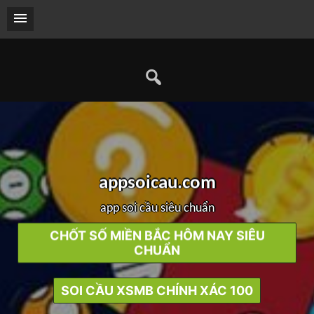
Skip
to
content
a
p
p
s
o
i
c
a
u
.
c
o
m
app soi cầu siêu chuẩn
CHỐT SỐ MIỀN BẮC HÔM NAY SIÊU
CHUẨN
SOI CẦU XSMB CHÍNH XÁC 100