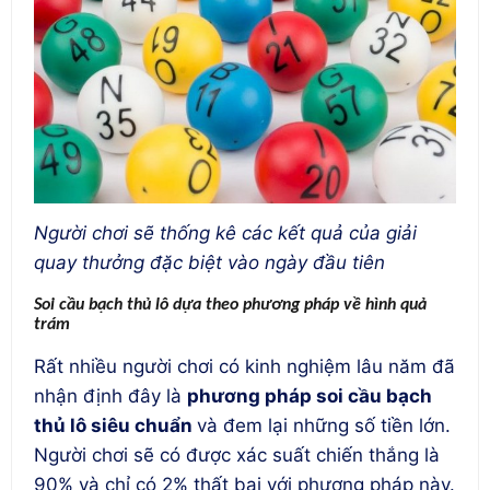
Người chơi sẽ thống kê các kết quả của giải
quay thưởng đặc biệt vào ngày đầu tiên
Soi cầu bạch thủ lô dựa theo phương pháp về hình quả
trám
Rất nhiều người chơi có kinh nghiệm lâu năm đã
nhận định đây là
phương pháp soi cầu bạch
thủ lô siêu chuẩn
và đem lại những số tiền lớn.
Người chơi sẽ có được xác suất chiến thắng là
90% và chỉ có 2% thất bại với phương pháp này.