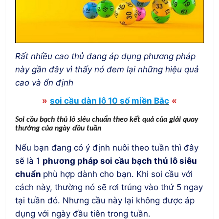
Rất nhiều cao thủ đang áp dụng phương pháp
này gần đây vì thấy nó đem lại những hiệu quả
cao và ổn định
»
soi cầu dàn lô 10 số miền Bắc
«
Soi cầu bạch thủ lô siêu chuẩn theo kết quả của giải quay
thưởng của ngày đầu tuần
Nếu bạn đang có ý định nuôi theo tuần thì đây
sẽ là 1
phương pháp soi cầu bạch thủ lô siêu
chuẩn
phù hợp dành cho bạn. Khi soi cầu với
cách này, thường nó sẽ rơi trúng vào thứ 5 ngay
tại tuần đó. Nhưng cầu này lại không được áp
dụng với ngày đầu tiên trong tuần.