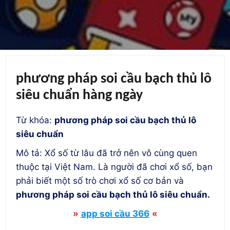
phương pháp soi cầu bạch thủ lô
siêu chuẩn hàng ngày
Từ khóa:
phương pháp soi cầu bạch thủ lô
siêu chuẩn
Mô tả: Xổ số từ lâu đã trở nên vô cùng quen
thuộc tại Việt Nam. Là người đã chơi xổ số, bạn
phải biết một số trò chơi xổ số cơ bản và
phương pháp soi cầu bạch thủ lô siêu chuẩn.
»
app soi cầu 366
«