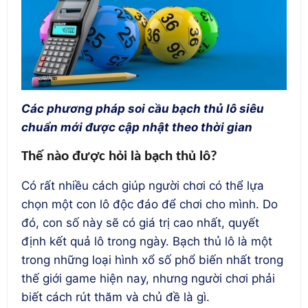
Các phương pháp soi cầu bạch thủ lô siêu
chuẩn mới được cập nhật theo thời gian
Thế nào được hỏi là bạch thủ lô?
Có rất nhiều cách giúp người chơi có thể lựa
chọn một con lô độc đáo để chơi cho mình. Do
đó, con số này sẽ có giá trị cao nhất, quyết
định kết quả lô trong ngày. Bạch thủ lô là một
trong những loại hình xổ số phổ biến nhất trong
thế giới game hiện nay, nhưng người chơi phải
biết cách rút thăm và chủ đề là gì.