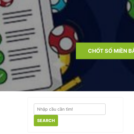
CHỐT SỐ MIỀN B
SEARCH