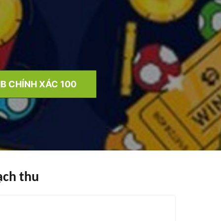
B CHÍNH XÁC 100
ạch thu