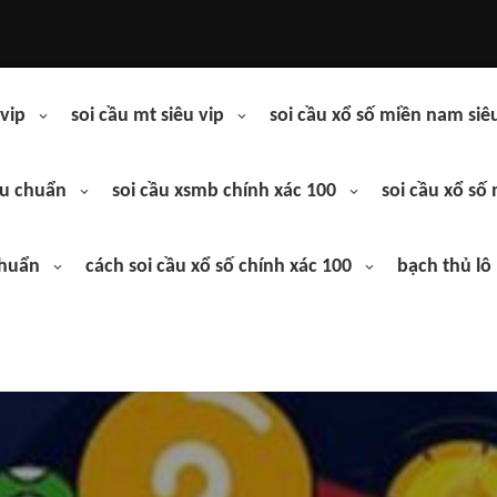
 vip
soi cầu mt siêu vip
soi cầu xổ số miền nam siê
êu chuẩn
soi cầu xsmb chính xác 100
soi cầu xổ số
chuẩn
cách soi cầu xổ số chính xác 100
bạch thủ l