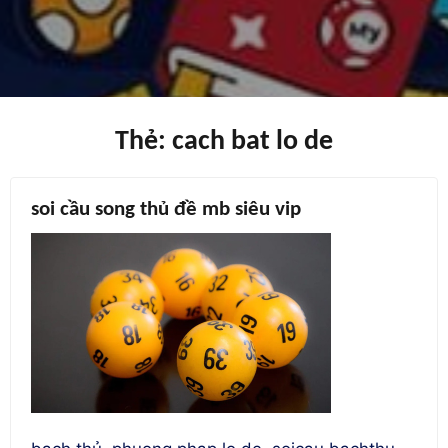
Thẻ:
cach bat lo de
soi cầu song thủ đề mb siêu vip