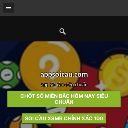
Skip
to
content
a
p
p
s
o
i
c
a
u
.
c
o
m
app soi cầu siêu chuẩn
CHỐT SỐ MIỀN BẮC HÔM NAY SIÊU
CHUẨN
SOI CẦU XSMB CHÍNH XÁC 100