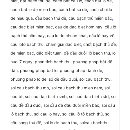
biet
,
bắt bạch thủ đề
,
cach bat cau lo
,
cach bat lo de
,
cach bat lo de mien bac
,
cach bat so de
,
cach choi lo
de hieu qua
,
cầu bạch thủ đề
,
cầu bạch thủ miền bắc
,
cau dac biet mien bac
,
cau de dac biet hom nay
,
cầu lô
bạch thủ hôm nay
,
cau lo de chuan nhat
,
cầu lô hay về
,
cau loto bach thu
,
cham giai dac biet
,
chốt bạch thủ đề
,
de mien bac
,
đăc biêt tuân
,
đề đầu đuôi
,
lô bach thu
,
lo
nuoi 7 ngay
,
phan tich bach thu
,
phương pháp bắt đề
dàn
,
phuong phap bat lo
,
phuong phap danh de
,
phuong phap lo de
,
số đề đầu đuôi
,
soi cau bạch thu
,
soi cau bạch thu mb
,
soi cau bach thu mien nam
,
soi
cau bt
,
soi cau dac biet xsmb
,
soi cau dac biet xstd
,
soi
cầu đề đầu đuôi
,
soi cầu đề đầu đuôi miền bắc
,
soi câu
lô bach thu
,
soi cau lo hay
,
soi cầu lô tô bạch thủ
,
soi
cầu song thủ đề
,
soi lo de bach thu
,
soicau bachthu