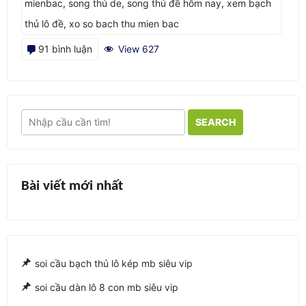
mienbac
,
song thủ de
,
song thủ đề hôm nay
,
xem bạch
thủ lô đề
,
xo so bach thu mien bac
ở
91 bình luận
View 627
soi
cầu
song
SEARCH
thủ
đề
mb
Bài viết mới nhất
siêu
vip
soi cầu bạch thủ lô kép mb siêu vip
soi cầu dàn lô 8 con mb siêu vip