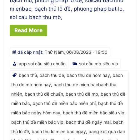
bạch thủ, phuong phap lo de, soicau bachthu
mienbac, bạch thủ lô đề, phuong phap bat lo,
soi cau bạch thu mb,
Read More
đã câp nhật:
Thứ Năm, 06/08/2026 - 19:50
app soi cầu siêu chuẩn
soi cầu mb siêu vip
bạch thủ
,
bach thu de
,
bach thu de hom nay
,
bach
thu de mb hom nay
,
bach thu de mien bacbạch thu
nhiên
,
bạch thủ đề chuẩn
,
bạch thủ đề mb
,
bạch thủ đề
miền bắc
,
bạch thủ đề miền bắc miễn phí
,
bạch thủ đề
miền bắc ngày hôm nay
,
bạch thủ đề miền bắc siêu vip
,
bạch thủ đề miền bắc vip
,
bạch thủ đề ngày mai
,
bạch
thủ lô đề
,
bach thu lo mien bac ngay
,
bang ket qua dac