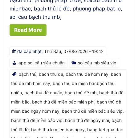
bạch thủ, phuong phap lo de, soicau bachthu
mienbac, bạch thủ lô đề, phuong phap bat lo,
soi cau bạch thu mb,
Read More
đã câp nhật:
Thứ Sáu, 07/08/2026 - 19:42
app soi cầu siêu chuẩn
soi cầu mb siêu vip
bạch thủ
,
bach thu de
,
bach thu de hom nay
,
bach
thu de mb hom nay
,
bach thu de mien bacbạch thu
nhiên
,
bạch thủ đề chuẩn
,
bạch thủ đề mb
,
bạch thủ đề
miền bắc
,
bạch thủ đề miền bắc miễn phí
,
bạch thủ đề
miền bắc ngày hôm nay
,
bạch thủ đề miền bắc siêu vip
,
bạch thủ đề miền bắc vip
,
bạch thủ đề ngày mai
,
bạch
thủ lô đề
,
bach thu lo mien bac ngay
,
bang ket qua dac