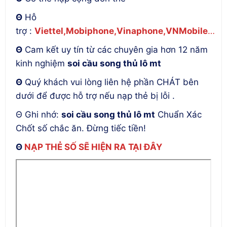
Θ
Hỗ
trợ :
Viettel,Mobiphone,Vinaphone,VNMobile
…
Θ
Cam kết uy tín từ các chuyên gia hơn 12 năm
kinh nghiệm
soi cầu song thủ lô mt
Θ
Quý khách vui lòng liên hệ phần CHÁT bên
dưới để được hỗ trợ nếu nạp thẻ bị lỗi .
Θ Ghi nhớ:
soi cầu song thủ lô mt
Chuẩn Xác
Chốt số chắc ăn. Đừng tiếc tiền!
Θ
NẠP THẺ SỐ SẼ HIỆN RA TẠI ĐÂY