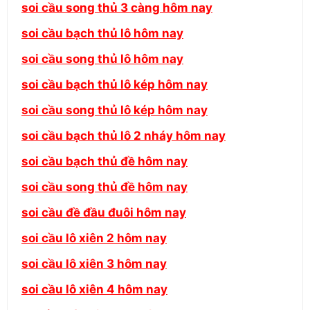
soi cầu song thủ 3 càng hôm nay
soi cầu bạch thủ lô hôm nay
soi cầu song thủ lô hôm nay
soi cầu bạch thủ lô kép hôm nay
soi cầu song thủ lô kép hôm nay
soi cầu bạch thủ lô 2 nháy hôm nay
soi cầu bạch thủ đề hôm nay
soi cầu song thủ đề hôm nay
soi cầu đề đầu đuôi hôm nay
soi cầu lô xiên 2 hôm nay
soi cầu lô xiên 3 hôm nay
soi cầu lô xiên 4 hôm nay