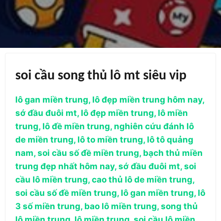
soi cầu song thủ lô mt siêu vip
lô gan miền trung, lô đẹp miền trung hôm nay,
sớ đầu đuôi mt, lô đẹp miền trung, lô miền
trung, lô đề miền trung, nghiên cứu đánh lô
de miền trung, lô to miền trung, lô tô quảng
nam, soi cầu số đề miền trung, bạch thủ miền
trung đẹp nhất hôm nay, sớ đầu đuôi mt, soi
cầu lô miền trung, cao thủ lô de miền trung,
soi cầu số đề miền trung, lô gan miền trung, lô
3 số miền trung, bao lô miền trung, song thủ
lô miền trung, lô miền trung, soi cầu lô miền