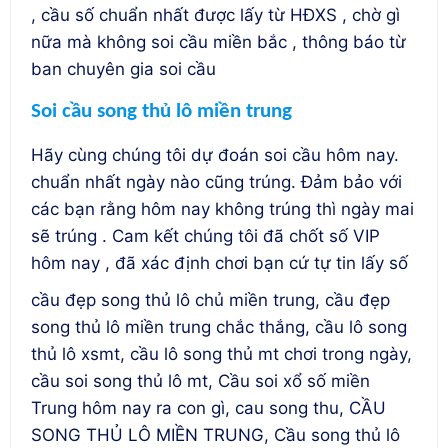
, cầu số chuẩn nhất được lấy từ HĐXS , chờ gì
nữa mà không soi cầu miền bắc , thông báo từ
ban chuyên gia soi cầu
Soi cầu song thủ lô miền trung
Hãy cùng chúng tôi dự đoán soi cầu hôm nay.
chuẩn nhất ngày nào cũng trúng. Đảm bảo với
các bạn rằng hôm nay không trúng thì ngày mai
sẽ trúng . Cam kết chúng tôi đã chốt số VIP
hôm nay , đã xác định chơi bạn cứ tự tin lấy số
cầu đẹp song thủ lô chủ miền trung, cầu đẹp
song thủ lô miền trung chắc thắng, cầu lô song
thủ lô xsmt, cầu lô song thủ mt chơi trong ngày,
cầu soi song thủ lô mt, Cầu soi xổ số miền
Trung hôm nay ra con gì, cau song thu, CẦU
SONG THỦ LÔ MIỀN TRUNG, Cầu song thủ lô