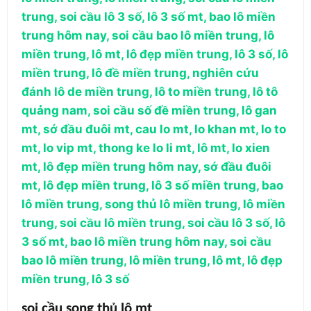
trung, soi cầu lô 3 số, lô 3 số mt, bao lô miền
trung hôm nay, soi cầu bao lô miền trung, lô
miền trung, lô mt, lô đẹp miền trung, lô 3 số, lô
miền trung, lô đề miền trung, nghiên cứu
đánh lô de miền trung, lô to miền trung, lô tô
quảng nam, soi cầu số đề miền trung, lô gan
mt, sớ đầu đuôi mt, cau lo mt, lo khan mt, lo to
mt, lo vip mt, thong ke lo li mt, lô mt, lo xien
mt, lô đẹp miền trung hôm nay, sớ đầu đuôi
mt, lô đẹp miền trung, lô 3 số miền trung, bao
lô miền trung, song thủ lô miền trung, lô miền
trung, soi cầu lô miền trung, soi cầu lô 3 số, lô
3 số mt, bao lô miền trung hôm nay, soi cầu
bao lô miền trung, lô miền trung, lô mt, lô đẹp
miền trung, lô 3 số
soi cầu song thủ lô mt