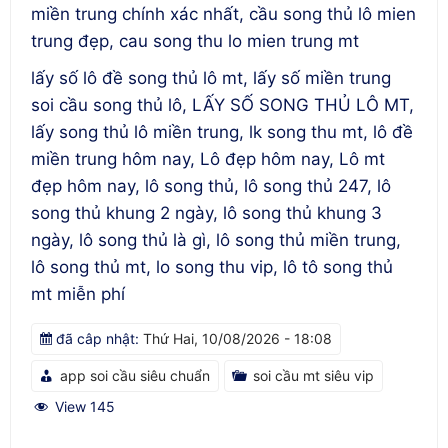
miền trung chính xác nhất, cầu song thủ lô mien
trung đẹp, cau song thu lo mien trung mt
lấy số lô đề song thủ lô mt, lấy số miền trung
soi cầu song thủ lô, LẤY SỐ SONG THỦ LÔ MT,
lấy song thủ lô miền trung, lk song thu mt, lô đề
miền trung hôm nay, Lô đẹp hôm nay, Lô mt
đẹp hôm nay, lô song thủ, lô song thủ 247, lô
song thủ khung 2 ngày, lô song thủ khung 3
ngày, lô song thủ là gì, lô song thủ miền trung,
lô song thủ mt, lo song thu vip, lô tô song thủ
mt miễn phí
đã câp nhật:
Thứ Hai, 10/08/2026 - 18:08
app soi cầu siêu chuẩn
soi cầu mt siêu vip
View 145