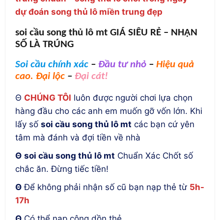
dự đoán song thủ lô miền trung đẹp
soi cầu song thủ lô mt
GIÁ SIÊU RẺ – NHẬN
SỐ LÀ TRÚNG
Soi cầu chính xác
–
Đầu tư nhỏ
–
Hiệu quả
cao. Đại lộc
–
Đại cát!
Θ
CHÚNG TÔI
luôn được người chơi lựa chọn
hàng đầu cho các anh em muốn gỡ vốn lớn. Khi
lấy số
soi cầu song thủ lô mt
các bạn cứ yên
tâm mà đánh và đợi tiền về nhà
Θ
soi cầu song thủ lô mt
Chuẩn Xác Chốt số
chắc ăn. Đừng tiếc tiền!
Θ
Để không phải nhận số cũ bạn nạp thẻ từ
5h-
17h
Θ
Có thể nạp cộng dồn thẻ