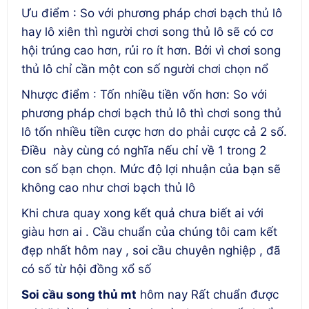
Ưu điểm : So với phương pháp chơi bạch thủ lô
hay lô xiên thì người chơi song thủ lô sẽ có cơ
hội trúng cao hơn, rủi ro ít hơn. Bởi vì chơi song
thủ lô chỉ cần một con số người chơi chọn nổ
Nhược điểm : Tốn nhiều tiền vốn hơn: So với
phương pháp chơi bạch thủ lô thì chơi song thủ
lô tốn nhiều tiền cược hơn do phải cược cả 2 số.
Điều này cùng có nghĩa nếu chỉ về 1 trong 2
con số bạn chọn. Mức độ lợi nhuận của bạn sẽ
không cao như chơi bạch thủ lô
Khi chưa quay xong kết quả chưa biết ai với
giàu hơn ai . Cầu chuẩn của chúng tôi cam kết
đẹp nhất hôm nay , soi cầu chuyên nghiệp , đã
có số từ hội đồng xổ số
Soi cầu song thủ mt
hôm nay Rất chuẩn được