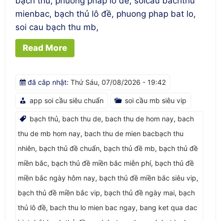
bạch thủ, phuong phap lo de, soicau bachthu
mienbac, bạch thủ lô đề, phuong phap bat lo,
soi cau bạch thu mb,
Read More
đã câp nhật:
Thứ Sáu, 07/08/2026 - 19:42
app soi cầu siêu chuẩn
soi cầu mb siêu vip
bạch thủ
,
bach thu de
,
bach thu de hom nay
,
bach
thu de mb hom nay
,
bach thu de mien bacbạch thu
nhiên
,
bạch thủ đề chuẩn
,
bạch thủ đề mb
,
bạch thủ đề
miền bắc
,
bạch thủ đề miền bắc miễn phí
,
bạch thủ đề
miền bắc ngày hôm nay
,
bạch thủ đề miền bắc siêu vip
,
bạch thủ đề miền bắc vip
,
bạch thủ đề ngày mai
,
bạch
thủ lô đề
,
bach thu lo mien bac ngay
,
bang ket qua dac