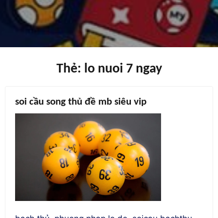
Thẻ:
lo nuoi 7 ngay
soi cầu song thủ đề mb siêu vip