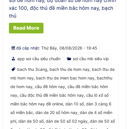
soi đề hôm nay, dự đoán số đề hôm nay chính
xác 100, độc thủ đề miền bắc hôm nay, bạch
thủ
Read More
đã câp nhật:
Thứ Bảy, 08/08/2026 - 19:45
app soi cầu siêu chuẩn
soi cầu mb siêu vip
bach thu 3cang
,
bach thu de hom nay
,
bach thu de
mb hom nay
,
bach thu de mien bac hom nay
,
bachthu
de hom nay
,
cầu đề hôm nay
,
cầu đề miền bắc hôm
nay
,
cầu độc thủ đề miền bắc hôm nay
,
cầu lô xổ số
miền bắc hôm nay đề online
,
dàn 10 số
,
dàn 3 càng 6
số miền bắc
,
dàn de 20 số hôm nay
,
dàn de 4 số miễn
phí
,
dàn de 50 số
,
dàn de 50 số 02 ngày
,
dàn de 50 số