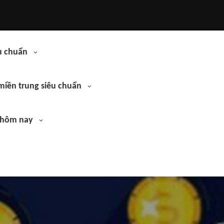
u chuẩn
 miền trung siêu chuẩn
ô hôm nay