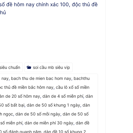
số đề hôm nay chính xác 100, độc thủ đề
thủ
siêu chuẩn
soi cầu mb siêu vip
 nay
,
bach thu de mien bac hom nay
,
bachthu
ộc thủ đề miền bắc hôm nay
,
cầu lô xổ số miền
àn de 20 số hôm nay
,
dàn de 4 số miễn phí
,
dàn
0 số bất bại
,
dàn de 50 số khung 1 ngày
,
dàn
nh ngọc
,
dàn de 50 số mỗi ngày
,
dàn de 50 số
số miễn phí
,
dàn de miễn phí 30 ngày
,
dàn đề
0 số đánh quanh năm
,
dàn đề 10 số khung 2