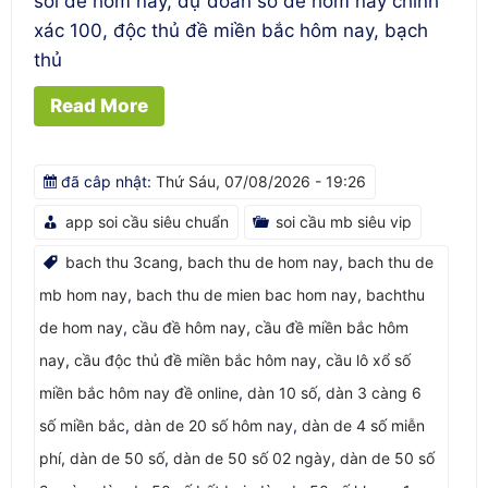
soi đề hôm nay, dự đoán số đề hôm nay chính
xác 100, độc thủ đề miền bắc hôm nay, bạch
thủ
Read More
đã câp nhật:
Thứ Sáu, 07/08/2026 - 19:26
app soi cầu siêu chuẩn
soi cầu mb siêu vip
bach thu 3cang
,
bach thu de hom nay
,
bach thu de
mb hom nay
,
bach thu de mien bac hom nay
,
bachthu
de hom nay
,
cầu đề hôm nay
,
cầu đề miền bắc hôm
nay
,
cầu độc thủ đề miền bắc hôm nay
,
cầu lô xổ số
miền bắc hôm nay đề online
,
dàn 10 số
,
dàn 3 càng 6
số miền bắc
,
dàn de 20 số hôm nay
,
dàn de 4 số miễn
phí
,
dàn de 50 số
,
dàn de 50 số 02 ngày
,
dàn de 50 số