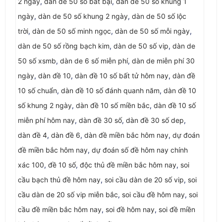
2 ngày
,
dàn de 50 số bất bại
,
dàn de 50 số khung 1
ngày
,
dàn de 50 số khung 2 ngày
,
dàn de 50 số lộc
trời
,
dàn de 50 số minh ngọc
,
dàn de 50 số mỗi ngày
,
dàn de 50 số rồng bạch kim
,
dàn de 50 số vip
,
dàn de
50 số xsmb
,
dàn de 6 số miễn phí
,
dàn de miễn phí 30
ngày
,
dàn đề 10
,
dàn đề 10 số bất tử hôm nay
,
dàn đề
10 số chuẩn
,
dàn đề 10 số đánh quanh năm
,
dàn đề 10
số khung 2 ngày
,
dàn đề 10 số miền bắc
,
dàn đề 10 số
miễn phí hôm nay
,
dàn đề 30 số
,
dàn đề 30 số dep
,
dàn đề 4
,
dàn đề 6
,
dàn đề miền bắc hôm nay
,
dự đoán
đề miền bắc hôm nay
,
dự đoán số đề hôm nay chính
xác 100
,
đề 10 số
,
độc thủ đề miền bắc hôm nay
,
soi
cầu bạch thủ đề hôm nay
,
soi cầu dàn de 20 số vip
,
soi
cầu dàn de 20 số vip miễn bắc
,
soi cầu đề hôm nay
,
soi
cầu đề miền bắc hôm nay
,
soi đề hôm nay
,
soi đề miền