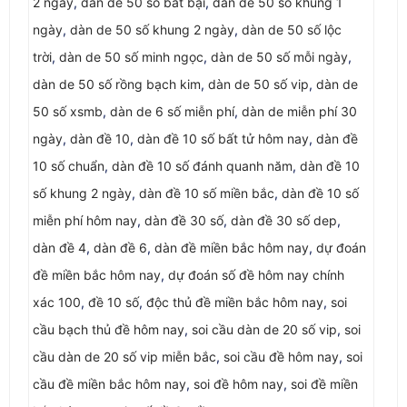
2 ngày
,
dàn de 50 số bất bại
,
dàn de 50 số khung 1
ngày
,
dàn de 50 số khung 2 ngày
,
dàn de 50 số lộc
trời
,
dàn de 50 số minh ngọc
,
dàn de 50 số mỗi ngày
,
dàn de 50 số rồng bạch kim
,
dàn de 50 số vip
,
dàn de
50 số xsmb
,
dàn de 6 số miễn phí
,
dàn de miễn phí 30
ngày
,
dàn đề 10
,
dàn đề 10 số bất tử hôm nay
,
dàn đề
10 số chuẩn
,
dàn đề 10 số đánh quanh năm
,
dàn đề 10
số khung 2 ngày
,
dàn đề 10 số miền bắc
,
dàn đề 10 số
miễn phí hôm nay
,
dàn đề 30 số
,
dàn đề 30 số dep
,
dàn đề 4
,
dàn đề 6
,
dàn đề miền bắc hôm nay
,
dự đoán
đề miền bắc hôm nay
,
dự đoán số đề hôm nay chính
xác 100
,
đề 10 số
,
độc thủ đề miền bắc hôm nay
,
soi
cầu bạch thủ đề hôm nay
,
soi cầu dàn de 20 số vip
,
soi
cầu dàn de 20 số vip miễn bắc
,
soi cầu đề hôm nay
,
soi
cầu đề miền bắc hôm nay
,
soi đề hôm nay
,
soi đề miền