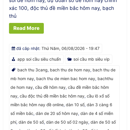
soi đề hôm nay, dự đoán số đề hôm nay chính
xác 100, độc thủ đề miền bắc hôm nay, bạch
thủ
Read More
đã câp nhật:
Thứ Năm, 06/08/2026 - 19:47
app soi cầu siêu chuẩn
soi cầu mb siêu vip
bach thu 3cang
,
bach thu de hom nay
,
bach thu de
mb hom nay
,
bach thu de mien bac hom nay
,
bachthu
de hom nay
,
cầu đề hôm nay
,
cầu đề miền bắc hôm
nay
,
cầu độc thủ đề miền bắc hôm nay
,
cầu lô xổ số
miền bắc hôm nay đề online
,
dàn 10 số
,
dàn 3 càng 6
số miền bắc
,
dàn de 20 số hôm nay
,
dàn de 4 số miễn
phí
,
dàn de 50 số
,
dàn de 50 số 02 ngày
,
dàn de 50 số