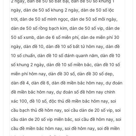
2 ngày
,
dàn de 50 số bất bại
,
dàn de 50 số khung 1
ngày
,
dàn de 50 số khung 2 ngày
,
dàn de 50 số lộc
trời
,
dàn de 50 số minh ngọc
,
dàn de 50 số mỗi ngày
,
dàn de 50 số rồng bạch kim
,
dàn de 50 số vip
,
dàn de
50 số xsmb
,
dàn de 6 số miễn phí
,
dàn de miễn phí 30
ngày
,
dàn đề 10
,
dàn đề 10 số bất tử hôm nay
,
dàn đề
10 số chuẩn
,
dàn đề 10 số đánh quanh năm
,
dàn đề 10
số khung 2 ngày
,
dàn đề 10 số miền bắc
,
dàn đề 10 số
miễn phí hôm nay
,
dàn đề 30 số
,
dàn đề 30 số dep
,
dàn đề 4
,
dàn đề 6
,
dàn đề miền bắc hôm nay
,
dự đoán
đề miền bắc hôm nay
,
dự đoán số đề hôm nay chính
xác 100
,
đề 10 số
,
độc thủ đề miền bắc hôm nay
,
soi
cầu bạch thủ đề hôm nay
,
soi cầu dàn de 20 số vip
,
soi
cầu dàn de 20 số vip miễn bắc
,
soi cầu đề hôm nay
,
soi
cầu đề miền bắc hôm nay
,
soi đề hôm nay
,
soi đề miền