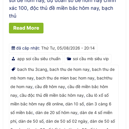
soi đề hôm nay, dự đoán số đề hôm nay chính
xác 100, độc thủ đề miền bắc hôm nay, bạch
thủ
Read More
đã câp nhật:
Thứ Tư, 05/08/2026 - 20:14
app soi cầu siêu chuẩn
soi cầu mb siêu vip
bach thu 3cang
,
bach thu de hom nay
,
bach thu de
mb hom nay
,
bach thu de mien bac hom nay
,
bachthu
de hom nay
,
cầu đề hôm nay
,
cầu đề miền bắc hôm
nay
,
cầu độc thủ đề miền bắc hôm nay
,
cầu lô xổ số
miền bắc hôm nay đề online
,
dàn 10 số
,
dàn 3 càng 6
số miền bắc
,
dàn de 20 số hôm nay
,
dàn de 4 số miễn
phí
,
dàn de 50 số
,
dàn de 50 số 02 ngày
,
dàn de 50 số