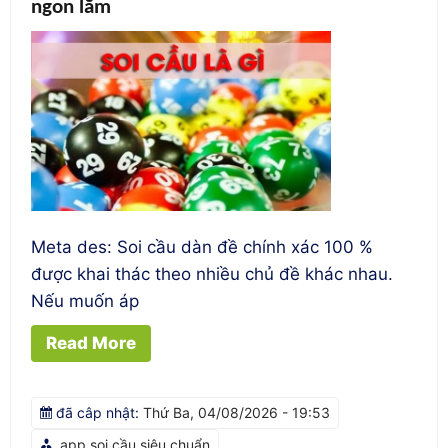
đề
ngon lắm
mb
chính
xác
nhất
số
đẹp
ăn
ngay
Meta des: Soi cầu dàn đề chính xác 100 %
được khai thác theo nhiều chủ đề khác nhau.
Nếu muốn áp
Read More
đã câp nhật:
Thứ Ba, 04/08/2026 - 19:53
app soi cầu siêu chuẩn