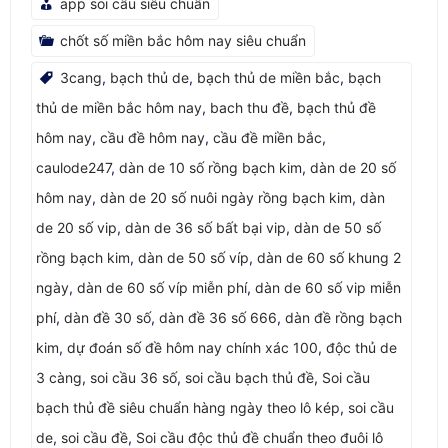
app soi cầu siêu chuẩn
chốt số miền bắc hôm nay siêu chuẩn
3cang
,
bạch thủ de
,
bạch thủ de miền bắc
,
bạch
thủ de miền bắc hôm nay
,
bach thu đề
,
bạch thủ đề
hôm nay
,
cầu đề hôm nay
,
cầu đề miền bắc
,
caulode247
,
dàn de 10 số rồng bạch kim
,
dàn de 20 số
hôm nay
,
dàn de 20 số nuôi ngày rồng bạch kim
,
dàn
de 20 số vip
,
dàn de 36 số bất bại vip
,
dàn de 50 số
rồng bạch kim
,
dàn de 50 số víp
,
dàn de 60 số khung 2
ngày
,
dàn de 60 số víp miễn phí
,
dàn de 60 số vip miễn
phí
,
dàn đề 30 số
,
dàn đề 36 số 666
,
dàn đề rồng bạch
kim
,
dự đoán số đề hôm nay chính xác 100
,
độc thủ de
3 càng
,
soi cầu 36 số
,
soi cầu bạch thủ đề
,
Soi cầu
bạch thủ đề siêu chuẩn hàng ngày theo lô kép
,
soi cầu
de
,
soi cầu đề
,
Soi cầu độc thủ đề chuẩn theo đuôi lô