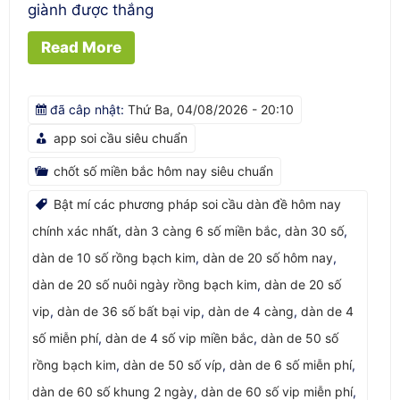
giành được thắng
Read More
đã câp nhật:
Thứ Ba, 04/08/2026 - 20:10
app soi cầu siêu chuẩn
chốt số miền bắc hôm nay siêu chuẩn
Bật mí các phương pháp soi cầu dàn đề hôm nay
chính xác nhất
,
dàn 3 càng 6 số miền bắc
,
dàn 30 số
,
dàn de 10 số rồng bạch kim
,
dàn de 20 số hôm nay
,
dàn de 20 số nuôi ngày rồng bạch kim
,
dàn de 20 số
vip
,
dàn de 36 số bất bại vip
,
dàn de 4 càng
,
dàn de 4
số miễn phí
,
dàn de 4 số vip miền bắc
,
dàn de 50 số
rồng bạch kim
,
dàn de 50 số víp
,
dàn de 6 số miễn phí
,
dàn de 60 số khung 2 ngày
,
dàn de 60 số vip miễn phí
,