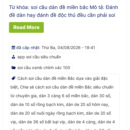
lắm
Từ khóa: soi cầu dàn đề miền bắc Mô tả: Đánh
đề dàn hay đánh đề độc thủ đều cần phải soi
Read More
đã câp nhật:
Thứ Ba, 04/08/2026 - 19:41
app soi cầu siêu chuẩn
soi cầu xsmb chính xác 100
Cách soi cầu dàn đề miền Bắc dựa vào giải đặc
biệt
,
Chia sẻ cách soi cầu dàn đề miền Bắc siêu chuẩn
từ chuyên gia
,
dàn 3 càng 6 số miền bắc
,
dàn 30 số
,
dàn de 10 số rồng bạch kim
,
dàn de 20 số hôm nay
,
dàn de 20 số nuôi ngày rồng bạch kim
,
dàn de 20 số
vip
,
dàn de 36 số bất bại vip
,
dàn de 4 càng
,
dàn de 4