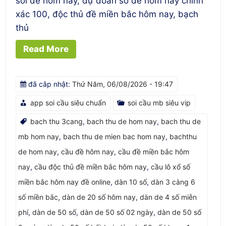
soi đề hôm nay, dự đoán số đề hôm nay chính
xác 100, độc thủ đề miền bắc hôm nay, bạch
thủ
Read More
đã câp nhật:
Thứ Năm, 06/08/2026 - 19:47
app soi cầu siêu chuẩn
soi cầu mb siêu vip
bach thu 3cang
,
bach thu de hom nay
,
bach thu de
mb hom nay
,
bach thu de mien bac hom nay
,
bachthu
de hom nay
,
cầu đề hôm nay
,
cầu đề miền bắc hôm
nay
,
cầu độc thủ đề miền bắc hôm nay
,
cầu lô xổ số
miền bắc hôm nay đề online
,
dàn 10 số
,
dàn 3 càng 6
số miền bắc
,
dàn de 20 số hôm nay
,
dàn de 4 số miễn
phí
,
dàn de 50 số
,
dàn de 50 số 02 ngày
,
dàn de 50 số