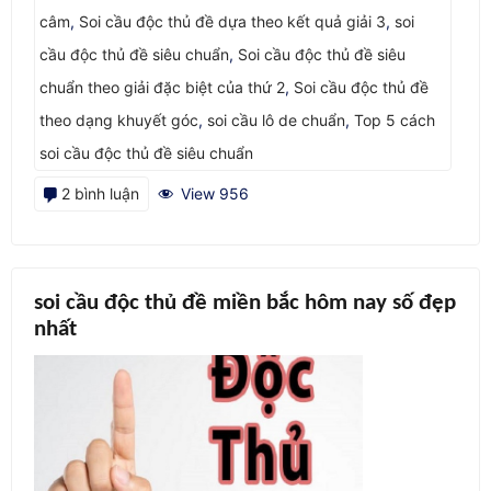
câm
,
Soi cầu độc thủ đề dựa theo kết quả giải 3
,
soi
cầu độc thủ đề siêu chuẩn
,
Soi cầu độc thủ đề siêu
chuẩn theo giải đặc biệt của thứ 2
,
Soi cầu độc thủ đề
theo dạng khuyết góc
,
soi cầu lô de chuẩn
,
Top 5 cách
soi cầu độc thủ đề siêu chuẩn
ở
2 bình luận
View 956
soi
cầu
độc
soi cầu độc thủ đề miền bắc hôm nay số đẹp
thủ
nhất
đề
siêu
chuẩn
thần
đồng