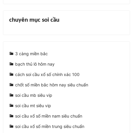
chuyên mục soi cầu
3 càng miền bắc
bạch thủ lô hôm nay
cách soi cầu xổ số chính xác 100
chốt số miền bắc hôm nay siêu chuẩn
soi cầu mb siêu vip
soi cầu mt siêu vip
soi cầu xổ số miền nam siêu chuẩn
soi cầu xổ số miền trung siêu chuẩn