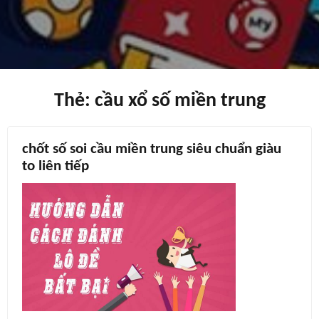
Thẻ:
cầu xổ số miền trung
chốt số soi cầu miền trung siêu chuẩn giàu
to liên tiếp