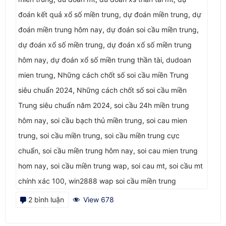
đoán kết quả xổ số miền trung
,
dự đoán miền trung
,
dự
đoán miền trung hôm nay
,
dự đoán soi cầu miền trung
,
dự đoán xổ số miền trung
,
dự đoán xổ số miền trung
hôm nay
,
dự đoán xổ số miền trung thần tài
,
dudoan
mien trung
,
Những cách chốt số soi cầu miền Trung
siêu chuẩn 2024
,
Những cách chốt số soi cầu miền
Trung siêu chuẩn năm 2024
,
soi cầu 24h miền trung
hôm nay
,
soi cầu bạch thủ miền trung
,
soi cau mien
trung
,
soi cầu miền trung
,
soi cầu miền trung cực
chuẩn
,
soi cầu miền trung hôm nay
,
soi cau mien trung
hom nay
,
soi cầu miền trung wap
,
soi cau mt
,
soi cầu mt
chính xác 100
,
win2888 wap soi cầu miền trung
ở
2 bình luận
View 678
chốt