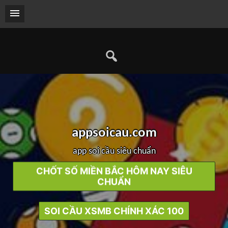
Skip
to
content
a
p
p
s
o
i
c
a
u
.
c
o
m
app soi cầu siêu chuẩn
CHỐT SỐ MIỀN BẮC HÔM NAY SIÊU
CHUẨN
SOI CẦU XSMB CHÍNH XÁC 100