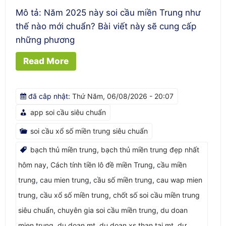
Mô tả: Năm 2025 này soi cầu miền Trung như
thế nào mới chuẩn? Bài viết này sẽ cung cấp
những phương
Read More
đã câp nhật:
Thứ Năm, 06/08/2026 - 20:07
app soi cầu siêu chuẩn
soi cầu xổ số miền trung siêu chuẩn
bạch thủ miền trung
,
bạch thủ miền trung đẹp nhất
hôm nay
,
Cách tính tiền lô đề miền Trung
,
cầu miền
trung
,
cau mien trung
,
cầu số miền trung
,
cau wap mien
trung
,
cầu xổ số miền trung
,
chốt số soi cầu miền trung
siêu chuẩn
,
chuyên gia soi cầu miền trung
,
du doan
mien trung
,
du doan mt
,
du doan xs than tai mt
,
dự