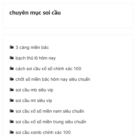
chuyên mục soi cầu
3 càng miền bắc
bạch thủ lô hôm nay
cách soi cầu xổ số chính xác 100
chốt số miền bắc hôm nay siêu chuẩn
soi cầu mb siêu vip
soi cầu mt siêu vip
soi cầu xổ số miền nam siêu chuẩn
soi cầu xổ số miền trung siêu chuẩn
soi cầu xsmb chính xác 100