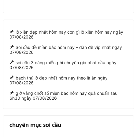
siêu
chuẩn
giàu
to
lô xiên đẹp nhất hôm nay con gì lô xiên hôm nay ngày
liên
07/08/2026
tiếp
Soi cầu đề miền bắc hôm nay – dàn đề víp nhất ngày
07/08/2026
soi cầu 3 càng miễn phí chuyên gia phát cầu ngày
07/08/2026
bạch thủ lô đẹp nhất hôm nay theo là ăn ngày
07/08/2026
giờ vàng chốt số miền bắc hôm nay quá chuẩn sau
6h30 ngày 07/08/2026
chuyên mục soi cầu