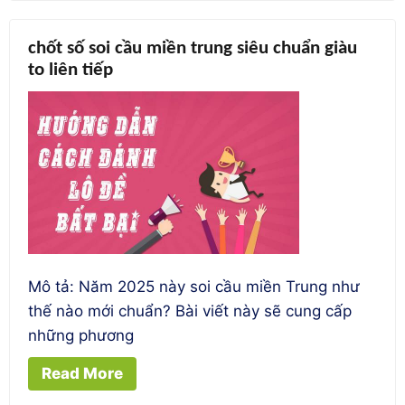
cầu
xỉu
chốt số soi cầu miền trung siêu chuẩn giàu
chủ
to liên tiếp
mt
siêu
vip
Mô tả: Năm 2025 này soi cầu miền Trung như
thế nào mới chuẩn? Bài viết này sẽ cung cấp
những phương
Read More