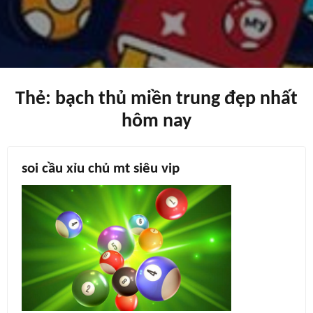
Thẻ:
bạch thủ miền trung đẹp nhất
hôm nay
soi cầu xỉu chủ mt siêu vip