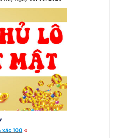
y
h xác 100
«