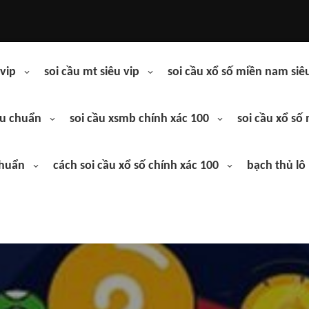
 vip
soi cầu mt siêu vip
soi cầu xổ số miền nam siê
êu chuẩn
soi cầu xsmb chính xác 100
soi cầu xổ số
chuẩn
cách soi cầu xổ số chính xác 100
bạch thủ l