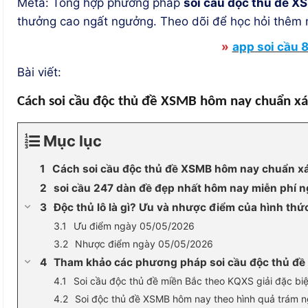
Meta: Tổng hợp phương pháp
soi cầu độc thủ đề 
thưởng cao ngất ngưởng. Theo dõi để học hỏi thêm n
»
app soi cầu 
Bài viết:
Cách soi cầu độc thủ đề XSMB hôm nay chuẩn x
Mục lục
Cách soi cầu độc thủ đề XSMB hôm nay chuẩn 
soi cầu 247 dàn đề đẹp nhất hôm nay miễn phí
Độc thủ lô là gì? Ưu và nhược điểm của hình t
Ưu điểm ngày 05/05/2026
Nhược điểm ngày 05/05/2026
Tham khảo các phương pháp soi cầu độc thủ đ
Soi cầu độc thủ đề miền Bắc theo KQXS giải đặc b
Soi độc thủ đề XSMB hôm nay theo hình quả trám 