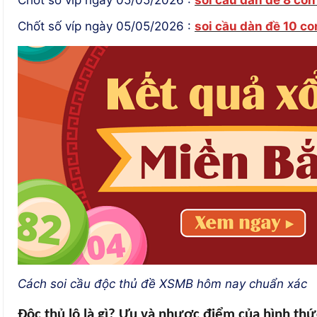
Chốt số víp ngày 05/05/2026 :
soi cầu dàn đề 8 con
Chốt số víp ngày 05/05/2026 :
soi cầu dàn đề 10 co
Cách soi cầu độc thủ đề XSMB hôm nay chuẩn xác
Độc thủ lô là gì? Ưu và nhược điểm của hình th