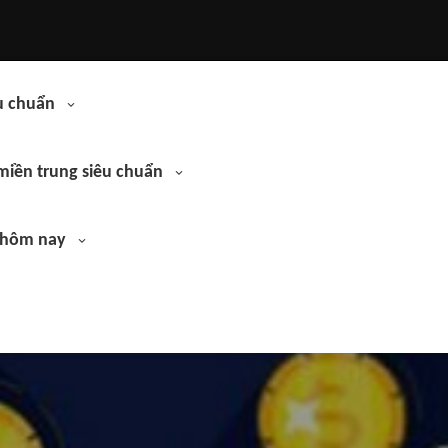
u chuẩn
 miền trung siêu chuẩn
ô hôm nay