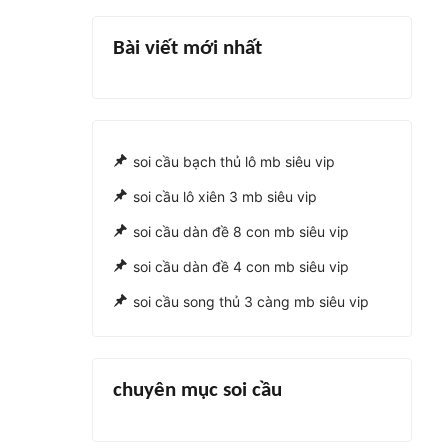
Bài viết mới nhất
soi cầu bạch thủ lô mb siêu vip
soi cầu lô xiên 3 mb siêu vip
soi cầu dàn đề 8 con mb siêu vip
soi cầu dàn đề 4 con mb siêu vip
soi cầu song thủ 3 càng mb siêu vip
chuyên mục soi cầu