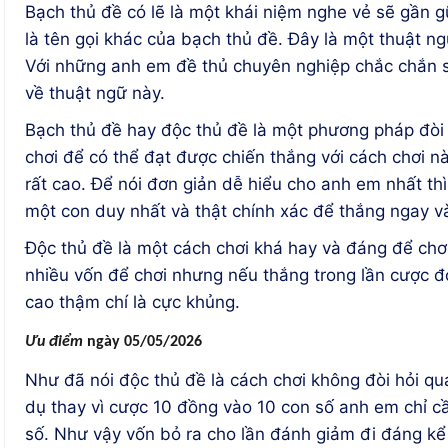
Bạch thủ đề có lẽ là một khái niệm nghe vẻ sẽ gần g
là tên gọi khác của bạch thủ đề. Đây là một thuật ng
Với những anh em đề thủ chuyên nghiệp chắc chắn sẽ
về thuật ngữ này.
Bạch thủ đề hay độc thủ đề là một phương pháp đòi h
chơi để có thể đạt được chiến thắng với cách chơi n
rất cao. Để nói đơn giản dễ hiểu cho anh em nhất th
một con duy nhất và thật chính xác để thắng ngay v
Độc thủ đề là một cách chơi khá hay và đáng để chơ
nhiều vốn để chơi nhưng nếu thắng trong lần cược đó
cao thậm chí là cực khủng.
Ưu điểm
ngày 05/05/2026
Như đã nói độc thủ đề là cách chơi không đòi hỏi quá
dụ thay vì cược 10 đồng vào 10 con số anh em chỉ 
số. Như vậy vốn bỏ ra cho lần đánh giảm đi đáng kể