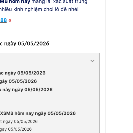
XSMB hôm nay
mang lại xác suất trúng
hiều kinh nghiệm chơi lô đề nhé!
888
«
ác ngày 05/05/2026
xác ngày 05/05/2026
 ngày 05/05/2026
hức này ngày 05/05/2026
ề XSMB hôm nay ngày 05/05/2026
iệt ngày 05/05/2026
ngày 05/05/2026