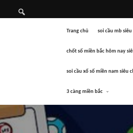
Skip
to
content
Trang chủ
soi cầu mb siêu
chốt số miền bắc hôm nay si
soi cầu xổ số miền nam siêu 
3 càng miền bắc