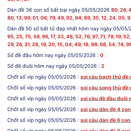
Dàn đề 36 con số bất bại ngày 05/05/2026
80, 26, 4
80, 13, 99, 01, 06, 79, 49, 92, 94, 89, 35, 12, 24, 05, 9
Dàn đề 50 số bất tử đẹp nhất hôm nay ngày 05/05/
95, 25, 75, 56, 96, 17, 33, 48, 52, 76, 97, 71, 79, 19, 52
29, 26, 31, 28, 19, 20, 15, 04, 49, 18, 98, 68, 54, 74, 9
Số đề đầu hôm nay ngày 05/05/2026 :
0
Số đề đuôi hôm nay ngày 05/05/2026 :
2
Chốt số víp ngày 05/05/2026 :
soi cầu bạch thủ đề 
Chốt số víp ngày 05/05/2026 :
soi cầu song thủ đề 
Chốt số víp ngày 05/05/2026 :
soi cầu đề đầu đuôi 
Chốt số víp ngày 05/05/2026 :
soi cầu dàn đề 4 con
Chốt số víp ngày 05/05/2026 :
soi cầu dàn đề 6 con