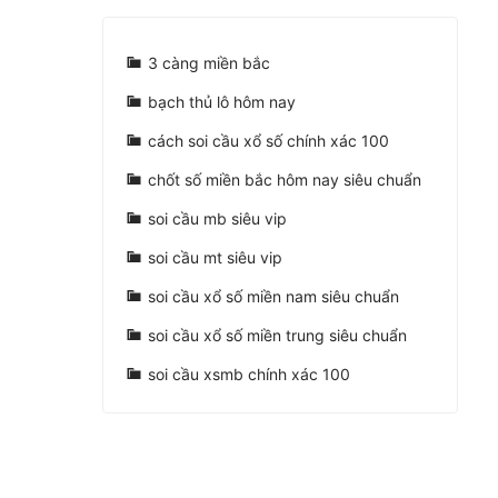
3 càng miền bắc
bạch thủ lô hôm nay
cách soi cầu xổ số chính xác 100
chốt số miền bắc hôm nay siêu chuẩn
soi cầu mb siêu vip
soi cầu mt siêu vip
soi cầu xổ số miền nam siêu chuẩn
soi cầu xổ số miền trung siêu chuẩn
soi cầu xsmb chính xác 100