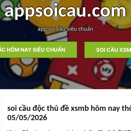
a
p
p
s
o
i
c
a
u
.
c
o
m
app soi cầu siêu chuẩn
ẮC HÔM NAY SIÊU CHUẨN
SOI CẦU XSM
soi cầu độc thủ đề xsmb hôm nay th
05/05/2026