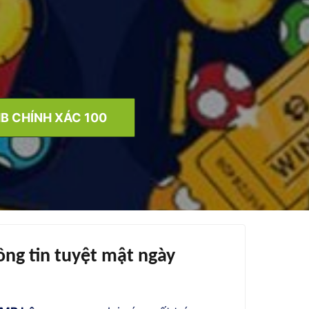
B CHÍNH XÁC 100
ông tin tuyệt mật ngày