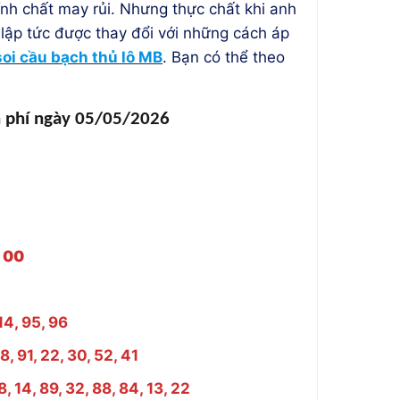
ính chất may rủi. Nhưng thực chất khi anh
lập tức được thay đổi với những cách áp
oi cầu bạch thủ lô MB
. Bạn có thể theo
n phí ngày 05/05/2026
 00
14, 95, 96
8, 91, 22, 30, 52, 41
8, 14, 89, 32, 88, 84, 13, 22