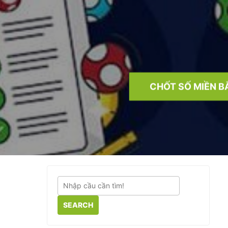
CHỐT SỐ MIỀN B
SEARCH