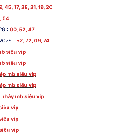
9, 45, 17, 38, 31, 19, 20
, 54
26 :
00, 52, 47
/2026 :
52, 72, 09, 74
mb siêu vip
mb siêu vip
kép mb siêu vip
kép mb siêu vip
2 nháy mb siêu vip
siêu vip
siêu vip
siêu vip