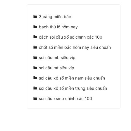
3 càng miền bắc
bạch thủ lô hôm nay
cách soi cầu xổ số chính xác 100
chốt số miền bắc hôm nay siêu chuẩn
soi cầu mb siêu vip
soi cầu mt siêu vip
soi cầu xổ số miền nam siêu chuẩn
soi cầu xổ số miền trung siêu chuẩn
soi cầu xsmb chính xác 100