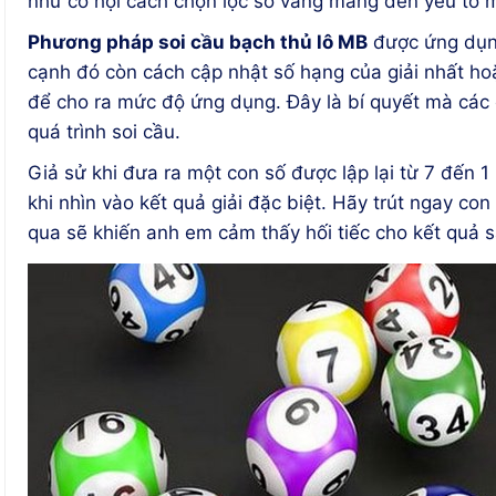
như cơ hội cách chọn lọc số vàng mang đến yếu tố
Phương pháp soi cầu bạch thủ lô MB
được ứng dụng
cạnh đó còn cách cập nhật số hạng của giải nhất hoặ
để cho ra mức độ ứng dụng. Đây là bí quyết mà các
quá trình soi cầu.
Giả sử khi đưa ra một con số được lập lại từ 7 đến 1
khi nhìn vào kết quả giải đặc biệt. Hãy trút ngay co
qua sẽ khiến anh em cảm thấy hối tiếc cho kết quả s