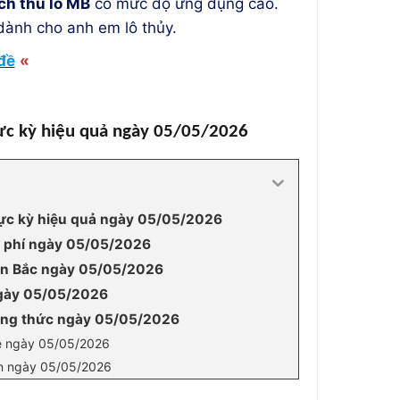
ch thủ lô MB
có mức độ ứng dụng cao.
dành cho anh em lô thủy.
đề
«
cực kỳ hiệu quả ngày 05/05/2026
cực kỳ hiệu quả ngày 05/05/2026
n phí ngày 05/05/2026
ền Bắc ngày 05/05/2026
ngày 05/05/2026
công thức ngày 05/05/2026
kê ngày 05/05/2026
ản ngày 05/05/2026