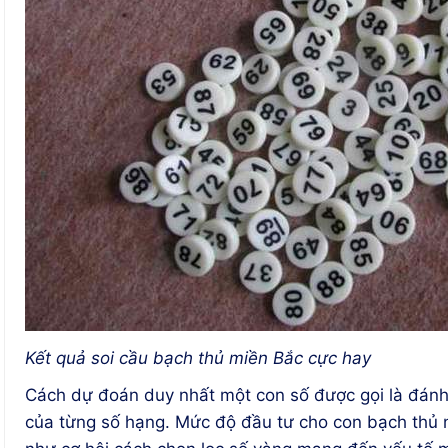
Kết quả soi cầu bạch thủ miền Bắc cực hay
Cách dự đoán duy nhất một con số được gọi là đánh b
của từng số hạng. Mức độ đầu tư cho con bạch thủ n