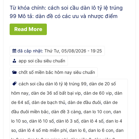
Từ khóa chính: cách soi cầu dàn lô tỷ lệ trúng
99 Mô tả: dàn đề có các ưu và nhược điểm
Read More
đã câp nhật:
Thứ Tư, 05/08/2026 - 19:25
app soi cầu siêu chuẩn
chốt số miền bắc hôm nay siêu chuẩn
cách soi cầu dàn lô tỷ lệ trúng 99
,
dàn de 20 số
hôm nay
,
dàn de 36 số bất bại vip
,
dàn de 60 vip
,
dàn
de 64 số
,
dàn de bạch thủ
,
dàn de đầu đuôi
,
dàn de
đầu đuôi miền bắc
,
dàn đề 3 càng
,
dan lo 10 con
,
dan
lo 10 so
,
dàn lô 10 số
,
dàn lô 3 số
,
dàn lô 4 số
,
dan lo 4
so
,
dàn lô 4 số mb miễn phí
,
dan lo 6
,
dan lo 6 con
,
dan