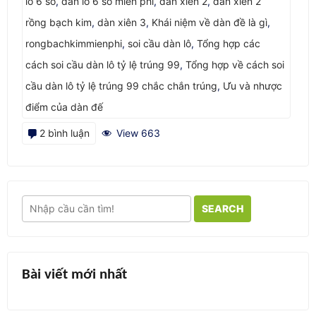
lo 6 so
,
dan lo 6 so mien phi
,
dàn xiên 2
,
dàn xiên 2
rồng bạch kim
,
dàn xiên 3
,
Khái niệm về dàn đề là gì
,
rongbachkimmienphi
,
soi cầu dàn lô
,
Tổng hợp các
cách soi cầu dàn lô tỷ lệ trúng 99
,
Tổng hợp về cách soi
cầu dàn lô tỷ lệ trúng 99 chắc chắn trúng
,
Ưu và nhược
điểm của dàn đế
ở
2 bình luận
View 663
cách
soi
cầu
SEARCH
dàn
lô
tỷ
Bài viết mới nhất
lệ
trúng