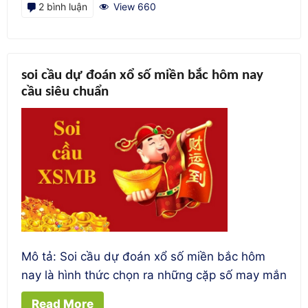
ở
2 bình luận
View 660
giờ
vàng
chốt
soi cầu dự đoán xổ số miền bắc hôm nay
số
cầu siêu chuẩn
miền
bắc
hôm
nay
quá
chuẩn
sau
6h30
Mô tả: Soi cầu dự đoán xổ số miền bắc hôm
nay là hình thức chọn ra những cặp số may mắn
Read More