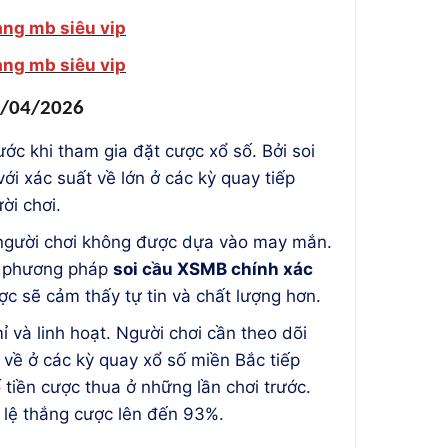
àng mb siêu vip
àng mb siêu vip
18/04/2026
ước khi tham gia đặt cược xổ số. Bởi soi
ới xác suất về lớn ở các kỳ quay tiếp
ời chơi.
c người chơi không được dựa vào may mắn.
ác phương pháp
soi cầu XSMB chính xác
 sẽ cảm thấy tự tin và chất lượng hơn.
mỉ và linh hoạt. Người chơi cần theo dõi
 về ở các kỳ quay xổ số miền Bắc tiếp
 tiền cược thua ở những lần chơi trước.
tỷ lệ thắng cược lên đến 93%.