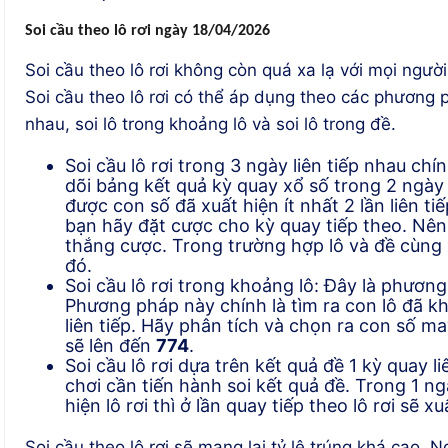
Soi cầu theo lô rơi ngày 18/04/2026
Soi cầu theo lô rơi không còn quá xa lạ với mọi ngườ
Soi cầu theo lô rơi có thể áp dụng theo các phương ph
nhau, soi lô trong khoảng lô và soi lô trong đề.
Soi cầu lô rơi trong 3 ngày liên tiếp nhau ch
dõi bảng kết quả kỳ quay xổ số trong 2 ngày l
được con số đã xuất hiện ít nhất 2 lần liên ti
bạn hãy đặt cược cho kỳ quay tiếp theo. Nên
thắng cược. Trong trường hợp lô và đề cùng 
đó.
Soi cầu lô rơi trong khoảng lô: Đây là phươn
Phương pháp này chính là tìm ra con lô đã k
liên tiếp. Hãy phân tích và chọn ra con số m
sẽ lên đến
774
.
Soi cầu lô rơi dựa trên kết quả đề 1 kỳ quay l
chơi cần tiến hành soi kết quả đề. Trong 1 n
hiện lô rơi thì ở lần quay tiếp theo lô rơi sẽ xu
Soi cầu theo lô rơi sẽ mang lại tỷ lệ trúng khá cao. Ng