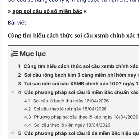
»
app soi cầu xổ số miền bắc
«
Bài viết
Cùng tìm hiểu cách thức soi cầu xsmb chính xác
Mục lục
Cùng tìm hiểu cách thức soi cầu xsmb chính xác
Soi cầu rồng bạch kim 3 càng miễn phí hôm nay
Tại sao nên soi cầu XSMB chính xác 100? ngày 
Các phương pháp soi cầu lô miền Bắc chuẩn xá
Soi cầu lô bạch thủ ngày 18/04/2026
Soi cầu theo lô rơi ngày 18/04/2026
Phương pháp soi cầu theo lô kép ngày 18/04/2026
Soi cầu theo lô xiên ngày 18/04/2026
Các phương pháp soi cầu lô đề miền Bắc hiệu q