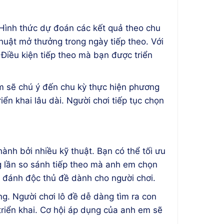
Hình thức dự đoán các kết quả theo chu
huật mở thưởng trong ngày tiếp theo. Với
 Điều kiện tiếp theo mà bạn được triển
 em sẽ chú ý đến chu kỳ thực hiện phương
iển khai lâu dài. Người chơi tiếp tục chọn
ành bởi nhiều kỹ thuật. Bạn có thể tối ưu
ng lần so sánh tiếp theo mà anh em chọn
 đánh độc thủ đề dành cho người chơi.
ởng. Người chơi lô đề dễ dàng tìm ra con
triển khai. Cơ hội áp dụng của anh em sẽ