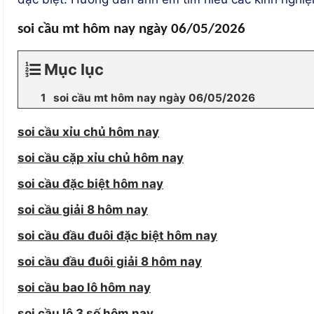
soi cầu mt hôm nay ngày 06/05/2026
Mục lục
soi cầu mt hôm nay ngày 06/05/2026
soi cầu xỉu chủ hôm nay
soi cầu cặp xỉu chủ hôm nay
soi cầu đặc biệt hôm nay
soi cầu giải 8 hôm nay
soi cầu đầu đuôi đặc biệt hôm nay
soi cầu đầu đuôi giải 8 hôm nay
soi cầu bao lô hôm nay
soi cầu lô 3 số hôm nay