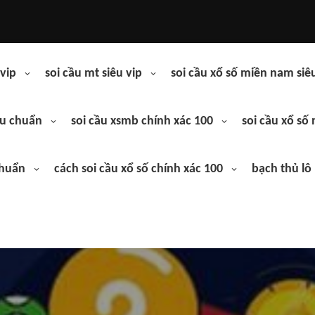
 vip
soi cầu mt siêu vip
soi cầu xổ số miền nam siê
êu chuẩn
soi cầu xsmb chính xác 100
soi cầu xổ số
chuẩn
cách soi cầu xổ số chính xác 100
bạch thủ l