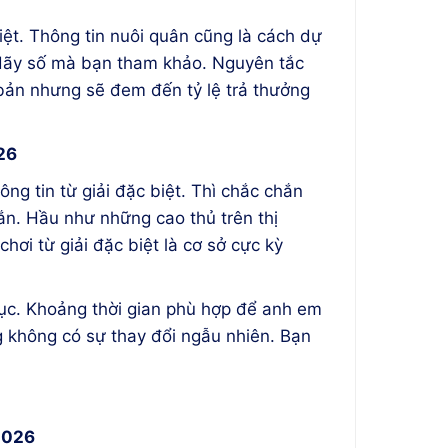
ệt. Thông tin nuôi quân cũng là cách dự
ng dãy số mà bạn tham khảo. Nguyên tắc
 bản nhưng sẽ đem đến tỷ lệ trả thưởng
26
ng tin từ giải đặc biệt. Thì chắc chắn
n. Hầu như những cao thủ trên thị
hơi từ giải đặc biệt là cơ sở cực kỳ
tục. Khoảng thời gian phù hợp để anh em
 không có sự thay đổi ngẫu nhiên. Bạn
2026