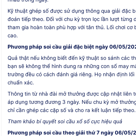
Kỹ thuật ghép số được sử dụng thông qua giải đặc bi
đoán tiếp theo. Đối với chu kỳ trọn lọc lần lượt từ
tham gia hoàn toàn phù hợp với tân thủ. Lối chơi cơ
cao.
Phương pháp soi cầu giải đặc biệt ngày 06/05/20
Quả thật nếu không biết đến kỹ thuật so sánh các thô
bạn sẽ không thể hình dung ra những con số may mắ
trường đều có cách đánh giá riêng. Họ nhận định lối c
chuẩn xác.
Thông tin từ nhà đài mở thưởng được cập nhật liên 
áp dụng tương đương 3 ngày. Nếu chu kỳ mở thưởng
chỉ cần ghép các cặp số và cho ra kết luận tiếp theo.
Tham khảo bí quyết soi cầu xổ số cực hiệu quả
Phương pháp soi cầu theo giải thứ 7 ngày 06/05/