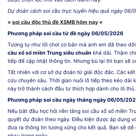
Dự đoán cách soi cầu trực tuyến hiệu quả ngày 06/
»
soi cầu độc thủ đề XSMB hôm nay
«
Phương pháp soi cầu từ đề ngày 06/05/2026
Tương tự như lối chơi cơ bản mà anh em đã theo dõi
cầu xổ số miền Trung siêu chuẩn
khá dài. Thậm chí 
tiếp để cập nhật thông tin. Nhưng bù lại thì bạn sẽ 
Tất nhiên với cơ sở dự đoán từ giải độc đắc. Các k
cứu chuyên sâu. Thời gian nuôi lô tiếp theo kéo dài
này trở thành cách đầu tư thích hợp dành cho lô thủ.
Phương pháp soi cầu ngày tháng ngày 06/05/20
Nếu bắt đầu học hỏi nền tảng soi cầu xổ số miền Tr
quyết dự đoán theo ngày. Điều kiện được áp dụng vớ
đưa ra thông tin tương xứng cho kết quả. Bạn sẽ dễ
nhau trong ngày.