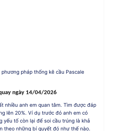
g phương pháp thống kê cầu Pascale
g quay ngày 14/04/2026
rất nhiều anh em quan tâm. Tìm được đáp
úng lên 20%. Ví dụ trước đó anh em có
 yếu tố còn lại để soi cầu trúng là khả
ện theo những bí quyết đó như thế nào.