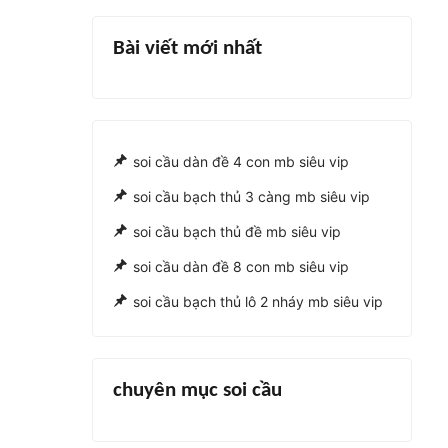
Bài viết mới nhất
soi cầu dàn đề 4 con mb siêu vip
soi cầu bạch thủ 3 càng mb siêu vip
soi cầu bạch thủ đề mb siêu vip
soi cầu dàn đề 8 con mb siêu vip
soi cầu bạch thủ lô 2 nháy mb siêu vip
chuyên mục soi cầu