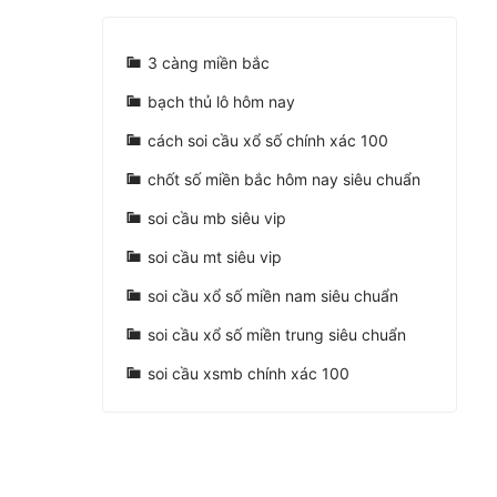
3 càng miền bắc
bạch thủ lô hôm nay
cách soi cầu xổ số chính xác 100
chốt số miền bắc hôm nay siêu chuẩn
soi cầu mb siêu vip
soi cầu mt siêu vip
soi cầu xổ số miền nam siêu chuẩn
soi cầu xổ số miền trung siêu chuẩn
soi cầu xsmb chính xác 100