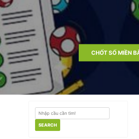
CHỐT SỐ MIỀN B
SEARCH