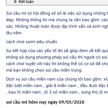
Kết luận
Soi cầu mt từ hội đồng xổ số là việc sử dụng những t
đẹp. Những thông tin mà chúng ta cần bao gồm: các
xác. Những thuật toán được lập trình sẵn và kinh ng
lâu năm.
cách chơi xsmt siêu chuẩn
Sự kết hợp của các yếu tố đó sẽ giúp đem về kết qu
không sử dụng phương pháp soi cầu thì người có so
cách chơi tuyệt vời này thì không thể có cơ sở để chọ
mà bạn không chọn soi cầu miền trung.
Dịch vụ soi cầu miền nam của chúng tôi bao gồm: xỉ
đặc biệt miền nam , giải 8 miền nam , đầu đuôi đặc 
, bao lô miền nam , lô 3 số miền nam , song thủ lô 
soi cầu mt hôm nay ngày 09/05/2026