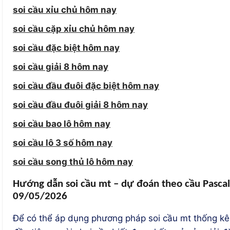
soi cầu xỉu chủ hôm nay
soi cầu cặp xỉu chủ hôm nay
soi cầu đặc biệt hôm nay
soi cầu giải 8 hôm nay
soi cầu đầu đuôi đặc biệt hôm nay
soi cầu đầu đuôi giải 8 hôm nay
soi cầu bao lô hôm nay
soi cầu lô 3 số hôm nay
soi cầu song thủ lô hôm nay
Hướng dẫn soi cầu mt – dự đoán theo cầu Pascal
09/05/2026
Để có thể áp dụng phương pháp soi cầu mt thống kê 