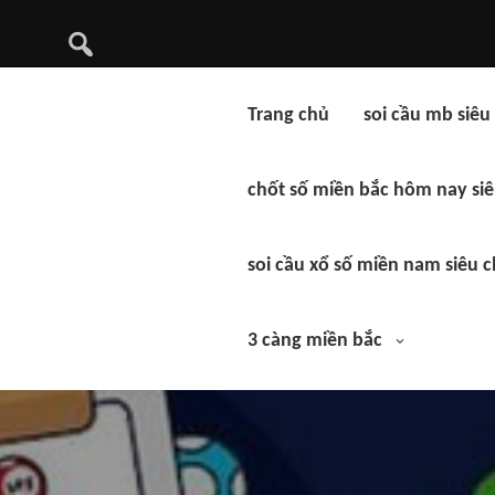
Skip
to
content
Trang chủ
soi cầu mb siêu
chốt số miền bắc hôm nay si
soi cầu xổ số miền nam siêu 
3 càng miền bắc