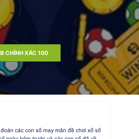
B CHÍNH XÁC 100
ự đoán các con số may mắn đề chơi xổ số
số ngày hôm trước và các con số đã về