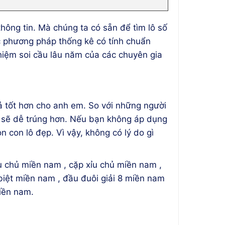
hông tin. Mà chúng ta có sẵn để tìm lô số
 phương pháp thống kê có tính chuẩn
hiệm soi cầu lâu năm của các chuyên gia
ả tốt hơn cho anh em. So với những người
i sẽ dễ trúng hơn. Nếu bạn không áp dụng
n con lô đẹp. Vì vậy, không có lý do gì
u chủ miền nam , cặp xỉu chủ miền nam ,
biệt miền nam , đầu đuôi giải 8 miền nam
miền nam.