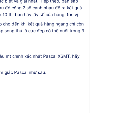
c biệt và giải nhất. Tiếp theo, bạn sắp
au đó cộng 2 số cạnh nhau để ra kết quả
n 10 thì bạn hãy lấy số của hàng đơn vị.
eo cho đến khi kết quả hàng ngang chỉ còn
ặp song thủ lô cực đẹp có thể nuôi trong 3
cầu mt chính xác nhất Pascal XSMT, hãy
am giác Pascal như sau: