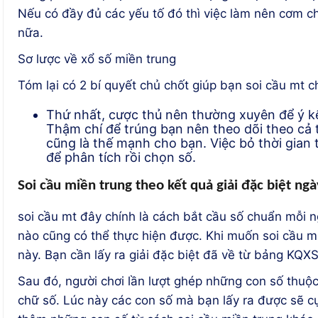
Nếu có đầy đủ các yếu tố đó thì việc làm nên cơm c
nữa.
Sơ lược về xổ số miền trung
Tóm lại có 2 bí quyết chủ chốt giúp bạn soi cầu mt 
Thứ nhất, cược thủ nên thường xuyên để ý kế
Thậm chí để trúng bạn nên theo dõi theo cả
cũng là thế mạnh cho bạn. Việc bỏ thời gian t
để phân tích rồi chọn số.
Soi cầu miền trung theo kết quả giải đặc biệt n
soi cầu mt đây chính là cách bắt cầu số chuẩn mỗi 
nào cũng có thể thực hiện được. Khi muốn soi cầu m
này. Bạn cần lấy ra giải đặc biệt đã về từ bảng KQX
Sau đó, người chơi lần lượt ghép những con số thuộc
chữ số. Lúc này các con số mà bạn lấy ra được sẽ c