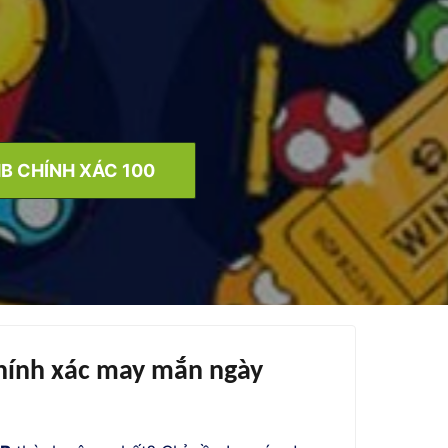
B CHÍNH XÁC 100
chính xác may mắn ngày