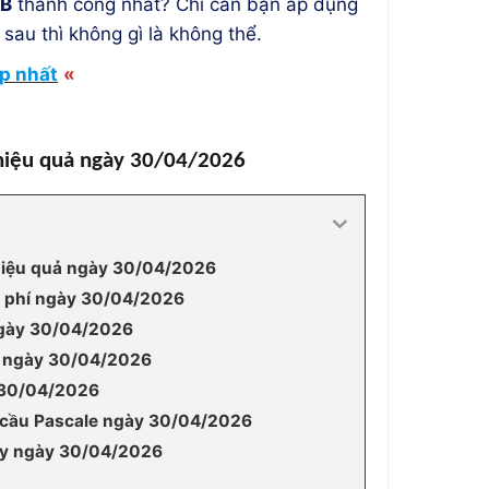
MB
thành công nhất? Chỉ cần bạn áp dụng
sau thì không gì là không thể.
ẹp nhất
«
 hiệu quả ngày 30/04/2026
 hiệu quả ngày 30/04/2026
n phí ngày 30/04/2026
ngày 30/04/2026
t ngày 30/04/2026
y 30/04/2026
g cầu Pascale ngày 30/04/2026
gày ngày 30/04/2026