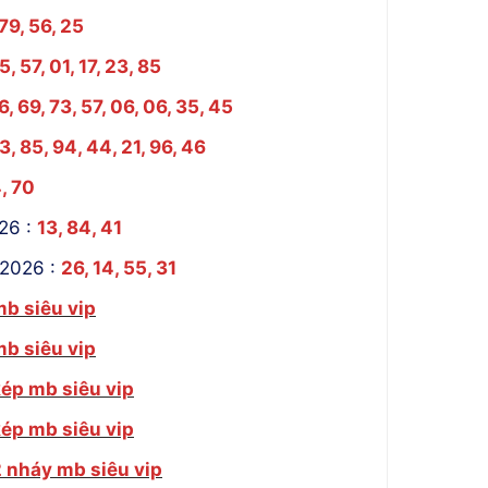
79, 56, 25
5, 57, 01, 17, 23, 85
6, 69, 73, 57, 06, 06, 35, 45
63, 85, 94, 44, 21, 96, 46
, 70
26 :
13, 84, 41
/2026 :
26, 14, 55, 31
mb siêu vip
mb siêu vip
kép mb siêu vip
kép mb siêu vip
2 nháy mb siêu vip