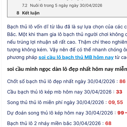
Nuôi lô trong 5 ngày ngày 30/04/2026
Kết luận
Bạch thủ lô vốn dĩ từ lâu đã là sự lựa chọn của các 
Bắc. Một khi tham gia lô bạch thủ người chơi không
nếu trúng lợi nhuận sẽ rất cao. Thậm chí theo nghiê
tượng không kém. Vậy nên để có thể nhanh chóng ôm
phương pháp
soi cầu lô bạch thủ MB hôm nay
từ ca
soi cầu minh ngọc dàn lô đẹp nhất hôm nay miễ
Chốt số bạch thủ lô đẹp nhất ngày 30/04/2026 :
86
Cầu bạch thủ lô kép mb hôm nay 30/04/2026 :
33
Song thủ thủ lô miễn phí ngày 30/04/2026 :
09, 55
Dự đoán song thủ lô kép hôm nay 30/04/2026 :
99 –
Bạch thủ lô 2 nháy miền bắc 30/04/2026 :
68