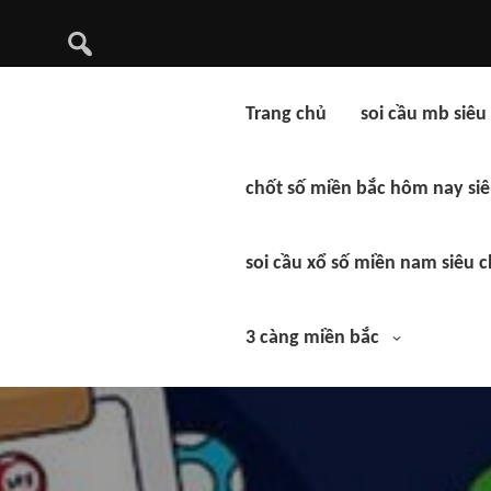
Skip
to
content
Trang chủ
soi cầu mb siêu
chốt số miền bắc hôm nay si
soi cầu xổ số miền nam siêu 
3 càng miền bắc