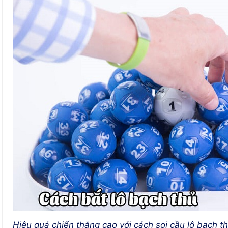
Hiệu quả chiến thắng cao với cách soi cầu lô bạch 