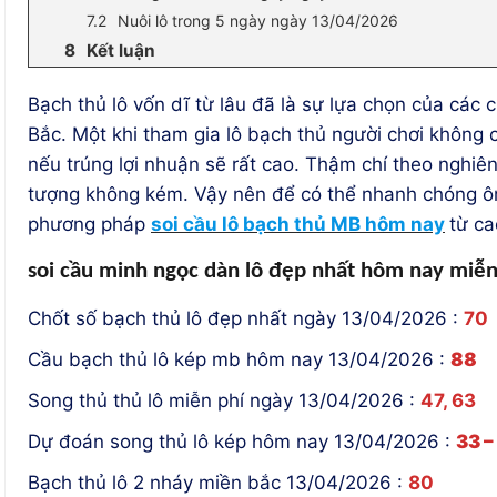
Nuôi lô trong 5 ngày ngày 13/04/2026
Kết luận
Bạch thủ lô vốn dĩ từ lâu đã là sự lựa chọn của các 
Bắc. Một khi tham gia lô bạch thủ người chơi không
nếu trúng lợi nhuận sẽ rất cao. Thậm chí theo nghiê
tượng không kém. Vậy nên để có thể nhanh chóng ôm
phương pháp
soi cầu lô bạch thủ MB hôm nay
từ ca
soi cầu minh ngọc dàn lô đẹp nhất hôm nay miễ
Chốt số bạch thủ lô đẹp nhất ngày 13/04/2026 :
70
Cầu bạch thủ lô kép mb hôm nay 13/04/2026 :
88
Song thủ thủ lô miễn phí ngày 13/04/2026 :
47, 63
Dự đoán song thủ lô kép hôm nay 13/04/2026 :
33 –
Bạch thủ lô 2 nháy miền bắc 13/04/2026 :
80