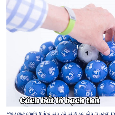
Hiệu quả chiến thắng cao với cách soi cầu lô bạch 