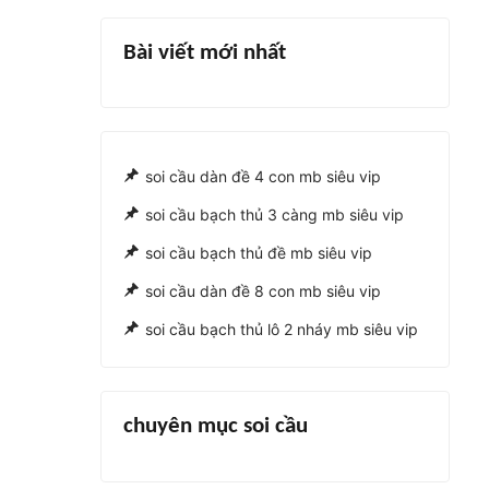
Bài viết mới nhất
soi cầu dàn đề 4 con mb siêu vip
soi cầu bạch thủ 3 càng mb siêu vip
soi cầu bạch thủ đề mb siêu vip
soi cầu dàn đề 8 con mb siêu vip
soi cầu bạch thủ lô 2 nháy mb siêu vip
chuyên mục soi cầu