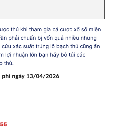
cược thủ khi tham gia cá cược xổ số miền
 cần phải chuẩn bị vốn quá nhiều nhưng
n cứu xác suất trúng lô bạch thủ cũng ấn
 lợi nhuận lớn bạn hãy bỏ túi các
o thủ.
n phí ngày 13/04/2026
 55