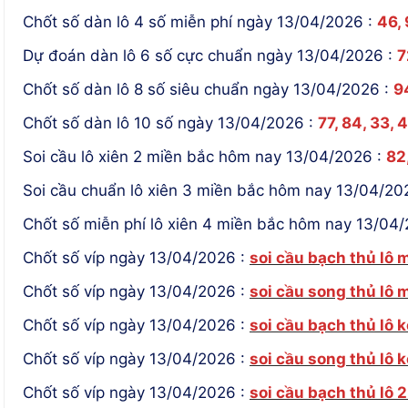
Chốt số dàn lô 4 số miễn phí ngày 13/04/2026 :
46, 
Dự đoán dàn lô 6 số cực chuẩn ngày 13/04/2026 :
7
Chốt số dàn lô 8 số siêu chuẩn ngày 13/04/2026 :
94
Chốt số dàn lô 10 số ngày 13/04/2026 :
77, 84, 33, 4
Soi cầu lô xiên 2 miền bắc hôm nay 13/04/2026 :
82
Soi cầu chuẩn lô xiên 3 miền bắc hôm nay 13/04/20
Chốt số miễn phí lô xiên 4 miền bắc hôm nay 13/04
Chốt số víp ngày 13/04/2026 :
soi cầu bạch thủ lô 
Chốt số víp ngày 13/04/2026 :
soi cầu song thủ lô 
Chốt số víp ngày 13/04/2026 :
soi cầu bạch thủ lô 
Chốt số víp ngày 13/04/2026 :
soi cầu song thủ lô 
Chốt số víp ngày 13/04/2026 :
soi cầu bạch thủ lô 