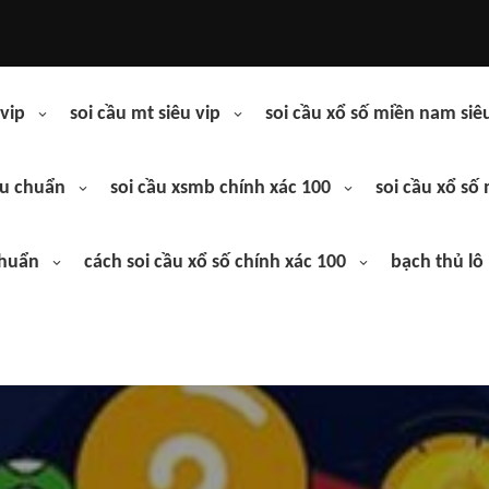
 vip
soi cầu mt siêu vip
soi cầu xổ số miền nam siê
êu chuẩn
soi cầu xsmb chính xác 100
soi cầu xổ số
chuẩn
cách soi cầu xổ số chính xác 100
bạch thủ l