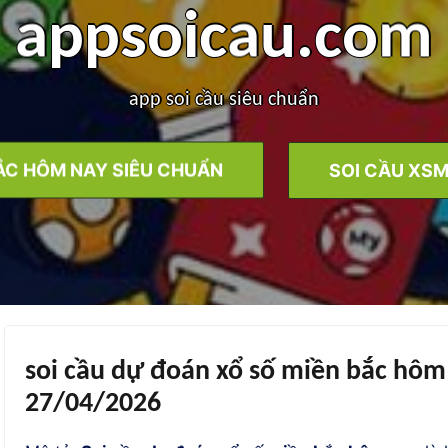
a
p
p
s
o
i
c
a
u
.
c
o
m
app soi cầu siêu chuẩn
ẮC HÔM NAY SIÊU CHUẨN
SOI CẦU XSM
soi cầu dự đoán xổ số miền bắc hôm
27/04/2026