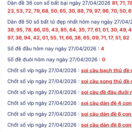
Dàn đề 36 con số bất bại ngày 27/04/2026
81, 71, 7
23, 53, 72, 79, 68, 50, 65, 30, 88, 79, 97, 96, 70, 50, 6
Dàn đề 50 số bất tử đẹp nhất hôm nay ngày 27/04/
38, 95, 78, 86, 05, 43, 85, 64, 35, 77, 61, 01, 30, 49, 40
97, 36, 94, 42, 01, 55, 11, 66, 38, 65, 09, 71, 17, 51, 82
Số đề đầu hôm nay ngày 27/04/2026 :
4
Số đề đuôi hôm nay ngày 27/04/2026 :
0
Chốt số víp ngày 27/04/2026 :
soi cầu bạch thủ đề 
Chốt số víp ngày 27/04/2026 :
soi cầu song thủ đề 
Chốt số víp ngày 27/04/2026 :
soi cầu đề đầu đuôi 
Chốt số víp ngày 27/04/2026 :
soi cầu dàn đề 4 con
Chốt số víp ngày 27/04/2026 :
soi cầu dàn đề 6 con
Chốt số víp ngày 27/04/2026 :
soi cầu dàn đề 8 con