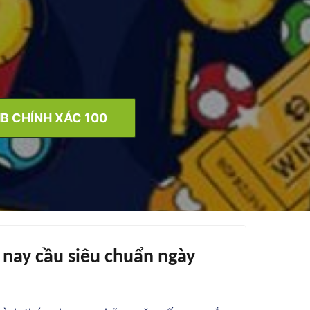
B CHÍNH XÁC 100
 nay cầu siêu chuẩn ngày