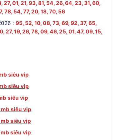
8, 27, 01, 21, 93, 81, 54, 26, 64, 23, 31, 60,
7, 78, 54, 77, 20, 18, 70, 56
2026 :
95, 52, 10, 08, 73, 69, 92, 37, 65,
, 27, 19, 26, 78, 09, 46, 25, 01, 47, 09, 15,
mb siêu vip
mb siêu vip
mb siêu vip
 mb siêu vip
 mb siêu vip
 mb siêu vip