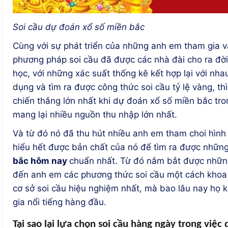
Soi cầu dự đoán xổ số miền bắc
Cùng với sự phát triển của những anh em tham gia và
phương pháp soi cầu đã được các nhà đài cho ra đời
học, với những xác suất thống kê kết hợp lại với nha
dụng và tìm ra được công thức soi cầu tỷ lệ vàng, t
chiến thắng lớn nhất khi dự đoán xổ số miền bắc tro
mang lại nhiều nguồn thu nhập lớn nhất.
Và từ đó nó đã thu hút nhiều anh em tham choi hình 
hiểu hết được bản chất của nó để tìm ra được nhữn
bắc hôm nay
chuẩn nhất. Từ đó nắm bắt được những 
đến anh em các phương thức soi cầu một cách khoa
cơ sở soi cầu hiệu nghiệm nhất, mà bao lâu nay họ 
gia nổi tiếng hàng đầu.
Tại sao lại lựa chọn soi cầu hàng ngày trong việ