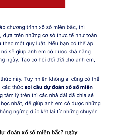
o chương trình xổ số miền bắc, thì
, dựa trên những cơ sở thực tế như toán
u theo một quy luật. Nếu bạn có thể áp
hì nó sẽ giúp anh em có được khả năng
ng ngày. Tạo cơ hội đổi đời cho anh em,
thức này. Tuy nhiên không ai cũng có thể
g các thức
soi cầu dự đoán xổ số miền
tâm lý trên thì các nhà đài đã chia sẻ
 học nhất, để giúp anh em có được những
không ngừng đúc kết lại từ những chuyên
c dự đoán xổ số miền bắc? ngày