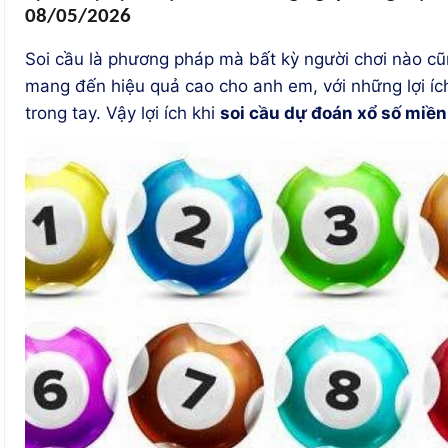
08/05/2026
Soi cầu là phương pháp mà bất kỳ người chơi nào cũ
mang đến hiệu quả cao cho anh em, với những lợi íc
trong tay. Vậy lợi ích khi
soi cầu dự đoán xổ số miề