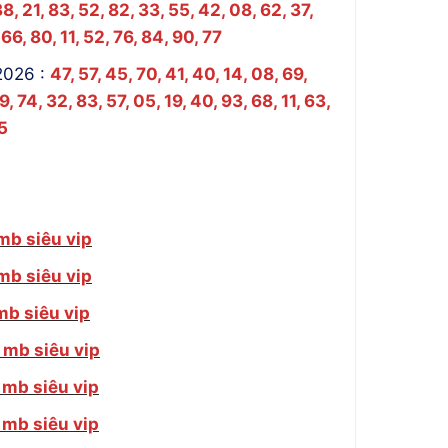
8, 21, 83, 52, 82, 33, 55, 42, 08, 62, 37,
 66, 80, 11, 52, 76, 84, 90, 77
2026 :
47, 57, 45, 70, 41, 40, 14, 08, 69,
9, 74, 32, 83, 57, 05, 19, 40, 93, 68, 11, 63,
75
mb siêu vip
mb siêu vip
mb siêu vip
 mb siêu vip
 mb siêu vip
 mb siêu vip