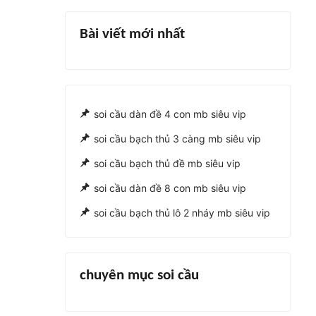
Bài viết mới nhất
soi cầu dàn đề 4 con mb siêu vip
soi cầu bạch thủ 3 càng mb siêu vip
soi cầu bạch thủ đề mb siêu vip
soi cầu dàn đề 8 con mb siêu vip
soi cầu bạch thủ lô 2 nháy mb siêu vip
chuyên mục soi cầu