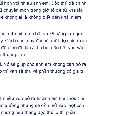
ũi hơn với nhiều anh em. Độc thủ đề chính
ữ chuyên môn trong giới lô đề từ khá lâu.
 không ai là không biết đến khái niệm
ỏi rất nhiều tố chất và kỹ năng từ người
ày. Cách chơi này đòi hỏi một độ chính xác
ì độc thủ đề là cách chơi dồn hết vốn vào
à thưởng lớn.
i. Nó sẽ giúp cho anh em không cần bỏ ra
 thì vẫn sẽ thu về phần thưởng có giá trị
 nhiều vốn bỏ ra từ anh em khi chơi. Thí
cần 5 đồng nhưng sẽ dồn hết vào một con
 nhưng nếu thắng độc thủ lô thì phần