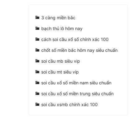
3 càng miền bắc
bạch thủ lô hôm nay
cách soi cầu xổ số chính xác 100
chốt số miền bắc hôm nay siêu chuẩn
soi cầu mb siêu vip
soi cầu mt siêu vip
soi cầu xổ số miền nam siêu chuẩn
soi cầu xổ số miền trung siêu chuẩn
soi cầu xsmb chính xác 100