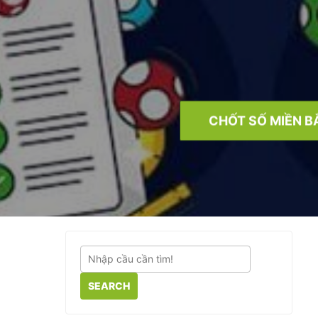
CHỐT SỐ MIỀN B
SEARCH