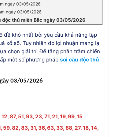
câm ngày 03/05/2026
câm ngày 03/05/2026
ầu độc thủ miền Bắc ngày 03/05/2026
lô đề khó nhất bởi yêu cầu khả năng tập
uả xổ số. Tuy nhiên do lợi nhuận mang lại
a chọn giải trí. Để tăng phần trăm chiến
g cấp một số phương pháp
soi cầu độc thủ
ngày 03/05/2026
:
12, 87, 51, 93, 23, 71, 21, 19, 99, 15
1, 59, 82, 83, 31, 36, 63, 33, 88, 27, 18, 14,