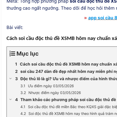
Meta: Tổng hợp phương pháp
soi cầu độc thủ đề 
thưởng cao ngất ngưởng. Theo dõi để học hỏi thêm n
»
app soi cầu 
Bài viết:
Cách soi cầu độc thủ đề XSMB hôm nay chuẩn x
Mục lục
Cách soi cầu độc thủ đề XSMB hôm nay chuẩn 
soi cầu 247 dàn đề đẹp nhất hôm nay miễn phí
Độc thủ lô là gì? Ưu và nhược điểm của hình t
Ưu điểm ngày 03/05/2026
Nhược điểm ngày 03/05/2026
Tham khảo các phương pháp soi cầu độc thủ đ
Soi cầu độc thủ đề miền Bắc theo KQXS giải đặc b
Soi độc thủ đề XSMB hôm nay theo hình quả trám 