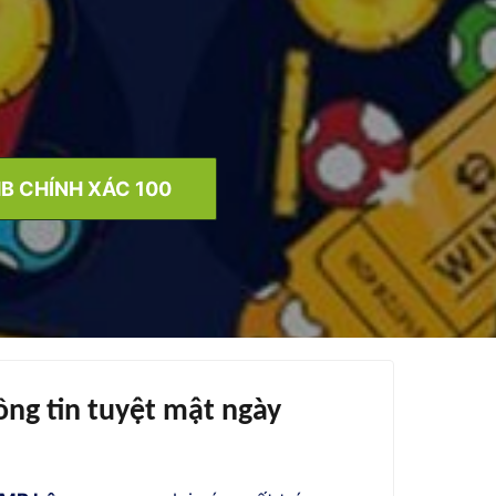
B CHÍNH XÁC 100
ông tin tuyệt mật ngày