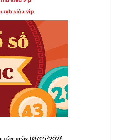
 mb siêu vip
n mb siêu vip
ức này ngày 03/05/2026