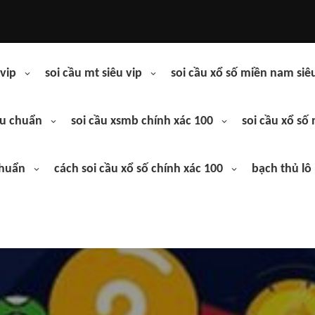
 vip
soi cầu mt siêu vip
soi cầu xổ số miền nam siê
êu chuẩn
soi cầu xsmb chính xác 100
soi cầu xổ số
chuẩn
cách soi cầu xổ số chính xác 100
bạch thủ l