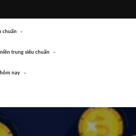
u chuẩn
 miền trung siêu chuẩn
ô hôm nay