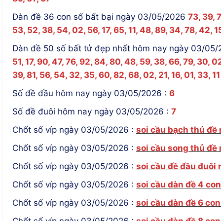
Dàn đề 36 con số bất bại ngày 03/05/2026
73, 39, 7
53, 52, 38, 54, 02, 56, 17, 65, 11, 48, 89, 34, 78, 42, 1
Dàn đề 50 số bất tử đẹp nhất hôm nay ngày 03/05/
51, 17, 90, 47, 76, 92, 84, 80, 48, 59, 38, 66, 79, 30, 02
39, 81, 56, 54, 32, 35, 60, 82, 68, 02, 21, 16, 01, 33, 11
Số đề đầu hôm nay ngày 03/05/2026 :
6
Số đề đuôi hôm nay ngày 03/05/2026 :
7
Chốt số víp ngày 03/05/2026 :
soi cầu bạch thủ đề 
Chốt số víp ngày 03/05/2026 :
soi cầu song thủ đề 
Chốt số víp ngày 03/05/2026 :
soi cầu đề đầu đuôi 
Chốt số víp ngày 03/05/2026 :
soi cầu dàn đề 4 con
Chốt số víp ngày 03/05/2026 :
soi cầu dàn đề 6 con