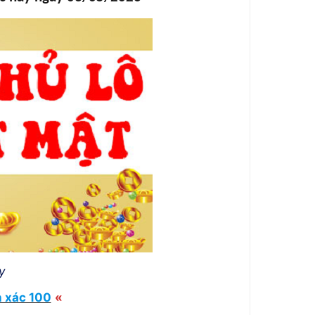
y
h xác 100
«