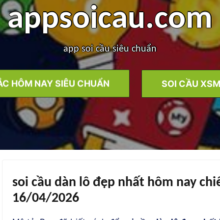
a
p
p
s
o
i
c
a
u
.
c
o
m
app soi cầu siêu chuẩn
ẮC HÔM NAY SIÊU CHUẨN
SOI CẦU XSM
soi cầu dàn lô đẹp nhất hôm nay chi
16/04/2026