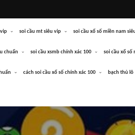
 vip
soi cầu mt siêu vip
soi cầu xổ số miền nam siê
êu chuẩn
soi cầu xsmb chính xác 100
soi cầu xổ số
chuẩn
cách soi cầu xổ số chính xác 100
bạch thủ l