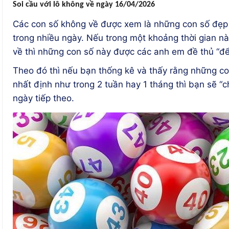
Soi cầu với lô không về ngày 16/04/2026
Các con số không về được xem là những con số đẹp 
trong nhiều ngày. Nếu trong một khoảng thời gian 
về thì những con số này được các anh em đề thủ “để
Theo đó thì nếu bạn thống kê và thấy rằng những co
nhất định như trong 2 tuần hay 1 tháng thì bạn sẽ “
ngày tiếp theo.