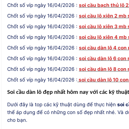
Chốt số víp ngày 16/04/2026 :
soi cầu bạch thủ lô 
Chốt số víp ngày 16/04/2026 :
soi cầu lô xiên 2 mb 
Chốt số víp ngày 16/04/2026 :
soi cầu lô xiên 3 mb 
Chốt số víp ngày 16/04/2026 :
soi cầu lô xiên 4 mb 
Chốt số víp ngày 16/04/2026 :
soi cầu dàn lô 4 con
Chốt số víp ngày 16/04/2026 :
soi cầu dàn lô 6 con
Chốt số víp ngày 16/04/2026 :
soi cầu dàn lô 8 con
Chốt số víp ngày 16/04/2026 :
soi cầu dàn lô 10 con
Soi cầu dàn lô đẹp nhất hôm nay với các kỹ thuậ
Dưới đây là top các kỹ thuật dùng để thực hiện
soi 
thể áp dụng để có những con số đẹp nhất nhé. Và dư
cho bạn.