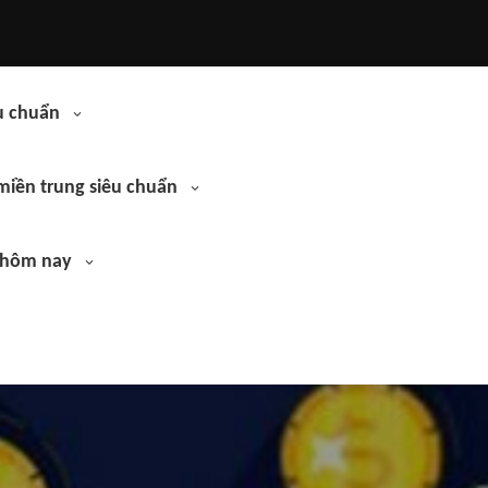
u chuẩn
 miền trung siêu chuẩn
ô hôm nay