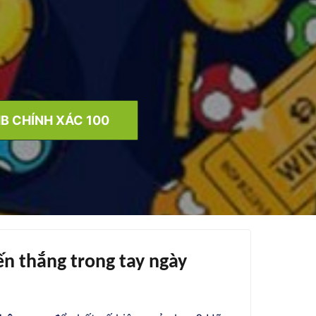
B CHÍNH XÁC 100
ến thắng trong tay ngày