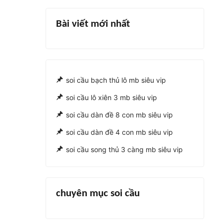
Bài viết mới nhất
soi cầu bạch thủ lô mb siêu vip
soi cầu lô xiên 3 mb siêu vip
soi cầu dàn đề 8 con mb siêu vip
soi cầu dàn đề 4 con mb siêu vip
soi cầu song thủ 3 càng mb siêu vip
chuyên mục soi cầu