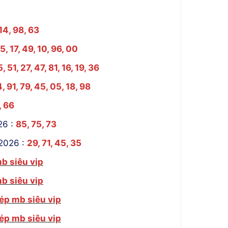
14, 98, 63
5, 17, 49, 10, 96, 00
, 51, 27, 47, 81, 16, 19, 36
4, 91, 79, 45, 05, 18, 98
, 66
26 :
85, 75, 73
/2026 :
29, 71, 45, 35
mb siêu vip
mb siêu vip
kép mb siêu vip
kép mb siêu vip