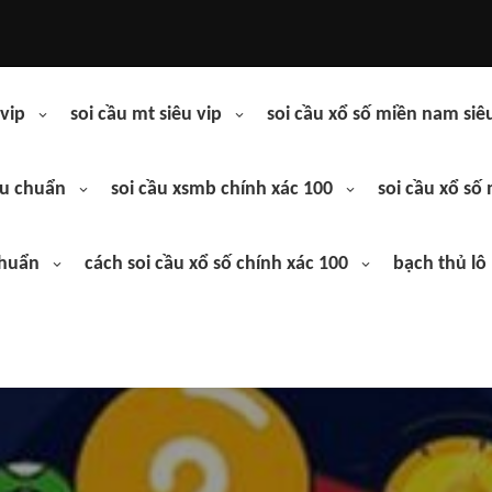
 vip
soi cầu mt siêu vip
soi cầu xổ số miền nam siê
êu chuẩn
soi cầu xsmb chính xác 100
soi cầu xổ số
chuẩn
cách soi cầu xổ số chính xác 100
bạch thủ l