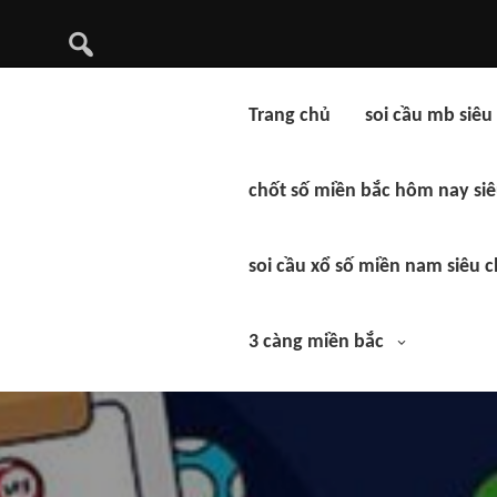
Skip
to
content
Trang chủ
soi cầu mb siêu
chốt số miền bắc hôm nay si
soi cầu xổ số miền nam siêu 
3 càng miền bắc