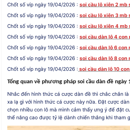
Chốt số víp ngày 19/04/2026 :
soi cầu lô xiên 2 mb 
Chốt số víp ngày 19/04/2026 :
soi cầu lô xiên 3 mb 
Chốt số víp ngày 19/04/2026 :
soi cầu lô xiên 4 mb 
Chốt số víp ngày 19/04/2026 :
soi cầu dàn lô 4 con
Chốt số víp ngày 19/04/2026 :
soi cầu dàn lô 6 con
Chốt số víp ngày 19/04/2026 :
soi cầu dàn lô 8 con
Chốt số víp ngày 19/04/2026 :
soi cầu dàn lô 10 con
Tổng quan về phương pháp soi cầu dàn đề ngày
Nhắc đến hình thức cá cược dàn đề thì chắc chắn l
xa lạ gì với hình thức cá cược này nữa. Đặt cược dàn
chọn nhiều con lô mà mình cảm thấy ưng ý để đặt c
thể nâng cao được tỷ lệ dành chiến thắng khi tham g