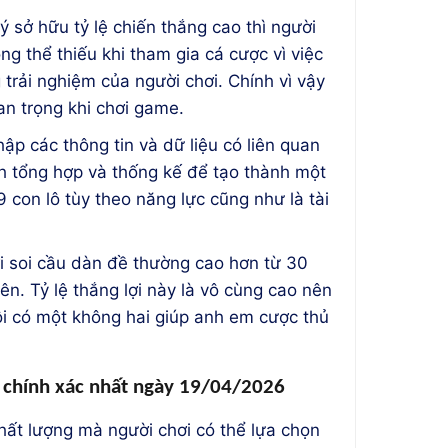
 sở hữu tỷ lệ chiến thắng cao thì người
ng thể thiếu khi tham gia cá cược vì việc
trải nghiệm của người chơi. Chính vì vậy
an trọng khi chơi game.
ập các thông tin và dữ liệu có liên quan
h tổng hợp và thống kế để tạo thành một
 con lô tùy theo năng lực cũng như là tài
ơi soi cầu dàn đề thường cao hơn từ 30
n. Tỷ lệ thắng lợi này là vô cùng cao nên
hội có một không hai giúp anh em cược thủ
 chính xác nhất ngày 19/04/2026
hất lượng mà người chơi có thể lựa chọn