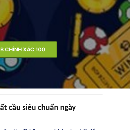
B CHÍNH XÁC 100
ất cầu siêu chuẩn ngày