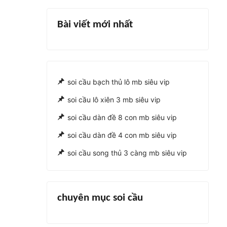
Bài viết mới nhất
soi cầu bạch thủ lô mb siêu vip
soi cầu lô xiên 3 mb siêu vip
soi cầu dàn đề 8 con mb siêu vip
soi cầu dàn đề 4 con mb siêu vip
soi cầu song thủ 3 càng mb siêu vip
chuyên mục soi cầu