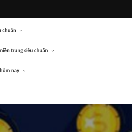
u chuẩn
 miền trung siêu chuẩn
ô hôm nay