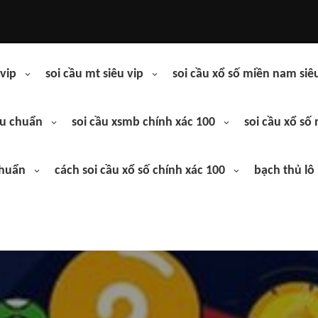
 vip
soi cầu mt siêu vip
soi cầu xổ số miền nam siê
êu chuẩn
soi cầu xsmb chính xác 100
soi cầu xổ số
chuẩn
cách soi cầu xổ số chính xác 100
bạch thủ l