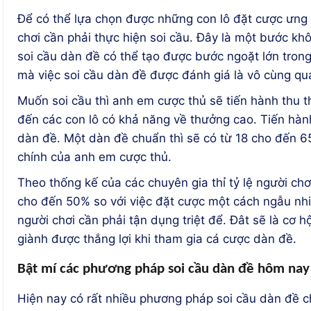
Để có thể lựa chọn được những con lô đặt cược ưng ý
chơi cần phải thực hiện soi cầu. Đây là một bước khô
soi cầu dàn đề có thể tạo được bước ngoặt lớn trong 
mà việc soi cầu dàn đề được đánh giá là vô cùng qu
Muốn soi cầu thì anh em cược thủ sẽ tiến hành thu th
đến các con lô có khả năng về thưởng cao. Tiến hàn
dàn đề. Một dàn đề chuẩn thì sẽ có từ 18 cho đến 65
chính của anh em cược thủ.
Theo thống kế của các chuyên gia thỉ tỷ lệ người ch
cho đến 50% so với việc đặt cược một cách ngẫu nhiê
người chơi cần phải tận dụng triệt để. Đât sẽ là cơ 
giành được thắng lợi khi tham gia cá cược dàn đề.
Bật mí các phương pháp soi cầu dàn đề hôm nay
Hiện nay có rất nhiều phương pháp soi cầu dàn đề c