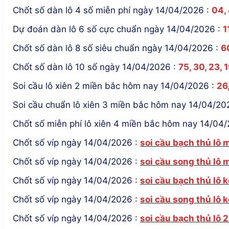
Chốt số dàn lô 4 số miễn phí ngày 14/04/2026 :
04, 
Dự đoán dàn lô 6 số cực chuẩn ngày 14/04/2026 :
1
Chốt số dàn lô 8 số siêu chuẩn ngày 14/04/2026 :
60
Chốt số dàn lô 10 số ngày 14/04/2026 :
75, 30, 23, 1
Soi cầu lô xiên 2 miền bắc hôm nay 14/04/2026 :
26
Soi cầu chuẩn lô xiên 3 miền bắc hôm nay 14/04/20
Chốt số miễn phí lô xiên 4 miền bắc hôm nay 14/04
Chốt số víp ngày 14/04/2026 :
soi cầu bạch thủ lô 
Chốt số víp ngày 14/04/2026 :
soi cầu song thủ lô 
Chốt số víp ngày 14/04/2026 :
soi cầu bạch thủ lô 
Chốt số víp ngày 14/04/2026 :
soi cầu song thủ lô 
Chốt số víp ngày 14/04/2026 :
soi cầu bạch thủ lô 