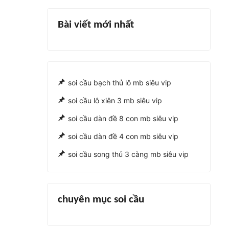
Bài viết mới nhất
soi cầu bạch thủ lô mb siêu vip
soi cầu lô xiên 3 mb siêu vip
soi cầu dàn đề 8 con mb siêu vip
soi cầu dàn đề 4 con mb siêu vip
soi cầu song thủ 3 càng mb siêu vip
chuyên mục soi cầu