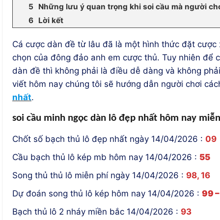
Những lưu ý quan trọng khi soi cầu mà người ch
Lời kết
Cá cược dàn đề từ lâu đã là một hình thức đặt cược
chọn của đông đảo anh em cược thủ. Tuy nhiên để c
dàn đề thì không phải là điều dễ dàng và không phả
viết hôm nay chúng tôi sẽ hướng dẫn người chơi cá
nhất
.
soi cầu minh ngọc dàn lô đẹp nhất hôm nay miễ
Chốt số bạch thủ lô đẹp nhất ngày 14/04/2026 :
09
Cầu bạch thủ lô kép mb hôm nay 14/04/2026 :
55
Song thủ thủ lô miễn phí ngày 14/04/2026 :
98, 16
Dự đoán song thủ lô kép hôm nay 14/04/2026 :
99 –
Bạch thủ lô 2 nháy miền bắc 14/04/2026 :
93