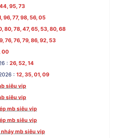
44, 95, 73
1, 96, 77, 98, 56, 05
, 80, 78, 47, 65, 53, 80, 68
9, 76, 76, 79, 86, 92, 53
, 00
26 :
26, 52, 14
/2026 :
12, 35, 01, 09
mb siêu vip
mb siêu vip
kép mb siêu vip
kép mb siêu vip
2 nháy mb siêu vip