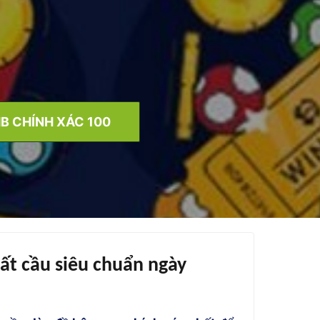
B CHÍNH XÁC 100
ất cầu siêu chuẩn ngày