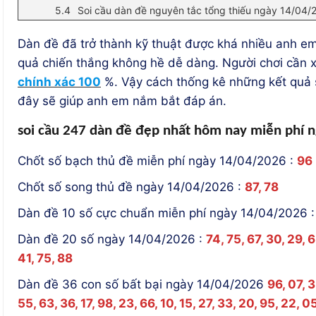
Soi cầu dàn đề nguyên tắc tổng thiếu ngày 14/04/
Dàn đề đã trở thành kỹ thuật được khá nhiều anh em
quả chiến thắng không hề dễ dàng. Người chơi cần 
chính xác 100
%. Vậy cách thống kê những kết quả 
đây sẽ giúp anh em nắm bắt đáp án.
soi cầu 247 dàn đề đẹp nhất hôm nay miễn phí 
Chốt số bạch thủ đề miễn phí ngày 14/04/2026 :
96
Chốt số song thủ đề ngày 14/04/2026 :
87, 78
Dàn đề 10 số cực chuẩn miễn phí ngày 14/04/2026 
Dàn đề 20 số ngày 14/04/2026 :
74, 75, 67, 30, 29, 6
41, 75, 88
Dàn đề 36 con số bất bại ngày 14/04/2026
96, 07, 3
55, 63, 36, 17, 98, 23, 66, 10, 15, 27, 33, 20, 95, 22, 05