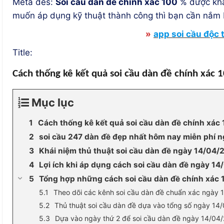
Meta des:
Soi cầu dàn đề chính xác 100
% được kha
muốn áp dụng kỹ thuật thành công thì bạn cần nắm 
»
app soi cầu độc 
Title:
Cách thống kê kết quả soi cầu dàn đề chính xác
Mục lục
Cách thống kê kết quả soi cầu dàn đề chính xá
soi cầu 247 dàn đề đẹp nhất hôm nay miễn phí 
Khái niệm thủ thuật soi cầu dàn đề ngày 14/04/
Lợi ích khi áp dụng cách soi cầu dàn đề ngày 1
Tổng hợp những cách soi cầu dàn đề chính xác
Theo dõi các kênh soi cầu dàn đề chuẩn xác ngày 
Thủ thuật soi cầu dàn đề dựa vào tổng số ngày 14
Dựa vào ngày thứ 2 để soi cầu dàn đề ngày 14/04