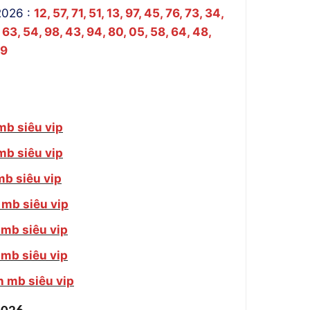
2026 :
12, 57, 71, 51, 13, 97, 45, 76, 73, 34,
2, 63, 54, 98, 43, 94, 80, 05, 58, 64, 48,
39
mb siêu vip
mb siêu vip
mb siêu vip
 mb siêu vip
 mb siêu vip
 mb siêu vip
n mb siêu vip