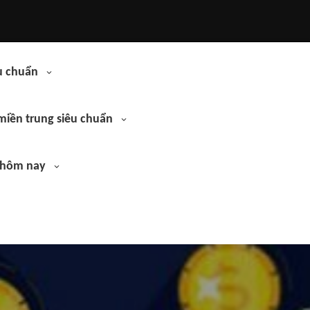
u chuẩn
 miền trung siêu chuẩn
ô hôm nay