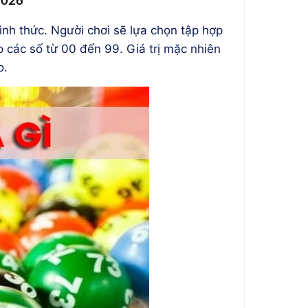
2026
ình thức. Người chơi sẽ lựa chọn tập hợp
 các số từ 00 đến 99. Giá trị mặc nhiên
o.