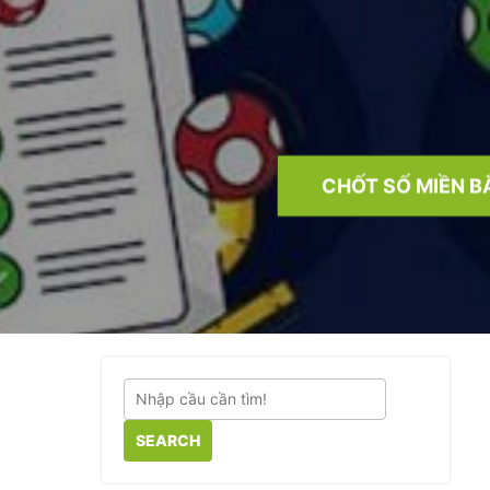
CHỐT SỐ MIỀN B
SEARCH