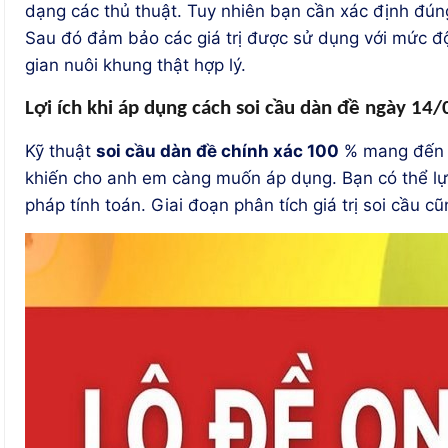
dạng các thủ thuật. Tuy nhiên bạn cần xác định đúng
Sau đó đảm bảo các giá trị được sử dụng với mức độ
gian nuôi khung thật hợp lý.
Lợi ích khi áp dụng cách soi cầu dàn đề ngày 14
Kỹ thuật
soi cầu dàn đề chính xác 100
% mang đến k
khiến cho anh em càng muốn áp dụng. Bạn có thể lự
pháp tính toán. Giai đoạn phân tích giá trị soi cầu 