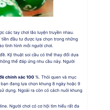
c các tay chơi lão luyện truyền nhau.
 tiền đầu tư được lựa chọn trong những
o tình hình mỗi người chơi.
đề. Kỹ thuật soi cầu có thể thay đổi dựa
không thể đáp ứng nhu cầu này. Người
đề chính xác 100
%. Thói quen và mục
sử bạn đang lựa chọn khung 8 ngày hoặc 9
 sử dụng. Ngoài ra còn có cách nuôi khung
ne. Người chơi có cơ hội tìm hiểu rất đa