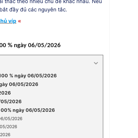
i thác theo nhiều chủ đề khác nhau. Nếu
bắt đầy đủ các nguyên tắc.
thủ víp
«
 100 % ngày 06/05/2026
c 100 % ngày 06/05/2026
 ngày 06/05/2026
/2026
6/05/2026
c 100% ngày 06/05/2026
 06/05/2026
/05/2026
/2026