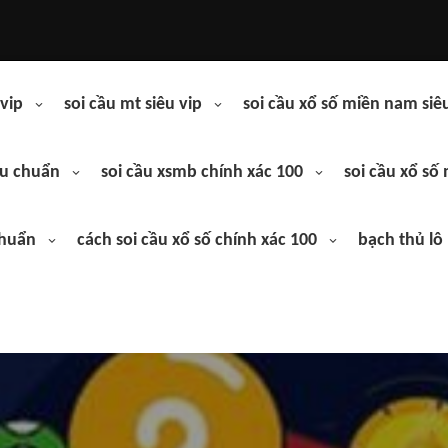
 vip
soi cầu mt siêu vip
soi cầu xổ số miền nam siê
êu chuẩn
soi cầu xsmb chính xác 100
soi cầu xổ số
chuẩn
cách soi cầu xổ số chính xác 100
bạch thủ l