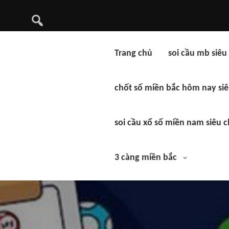
Skip
to
content
Trang chủ
soi cầu mb siêu
chốt số miền bắc hôm nay si
soi cầu xổ số miền nam siêu 
3 càng miền bắc