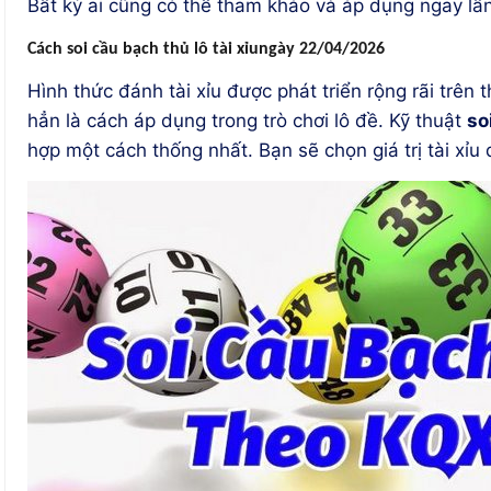
Bất kỳ ai cũng có thể tham khảo và áp dụng ngay lầ
Cách soi cầu bạch thủ lô tài xỉungày 22/04/2026
Hình thức đánh tài xỉu được phát triển rộng rãi trên 
hẳn là cách áp dụng trong trò chơi lô đề. Kỹ thuật
so
hợp một cách thống nhất. Bạn sẽ chọn giá trị tài xỉu