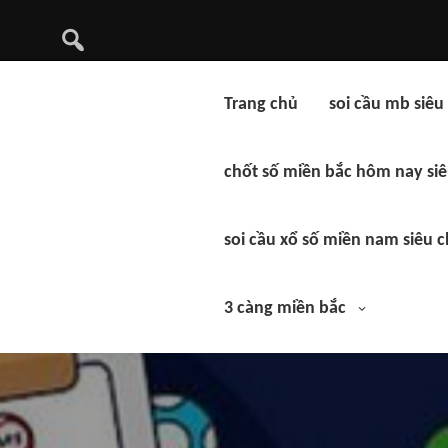
Skip
to
content
Trang chủ
soi cầu mb siêu
chốt số miền bắc hôm nay si
soi cầu xổ số miền nam siêu 
3 càng miền bắc