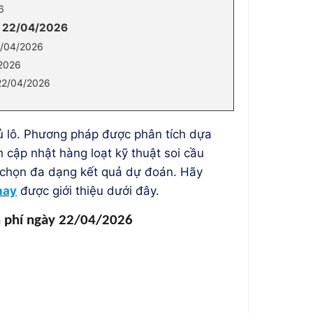
6
ày 22/04/2026
2/04/2026
/2026
 22/04/2026
ủ lô. Phương pháp được phân tích dựa
 cập nhật hàng loạt kỹ thuật soi cầu
a chọn đa dạng kết quả dự đoán. Hãy
nay
được giới thiệu dưới đây.
n phí ngày 22/04/2026