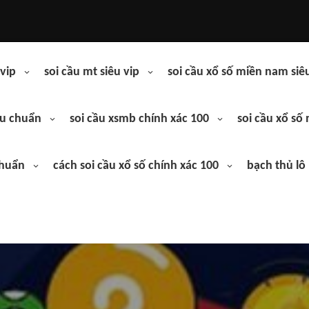
 vip
soi cầu mt siêu vip
soi cầu xổ số miền nam siê
êu chuẩn
soi cầu xsmb chính xác 100
soi cầu xổ số
chuẩn
cách soi cầu xổ số chính xác 100
bạch thủ l