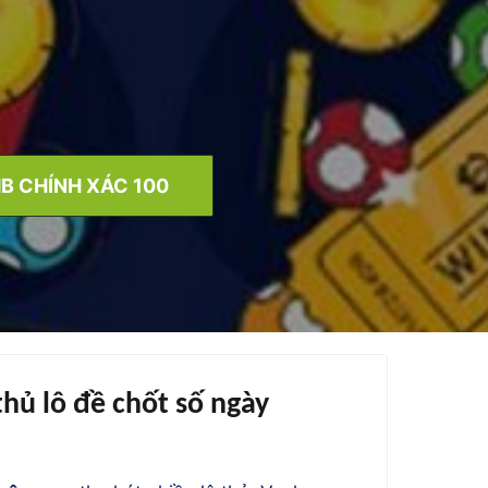
B CHÍNH XÁC 100
thủ lô đề chốt số ngày