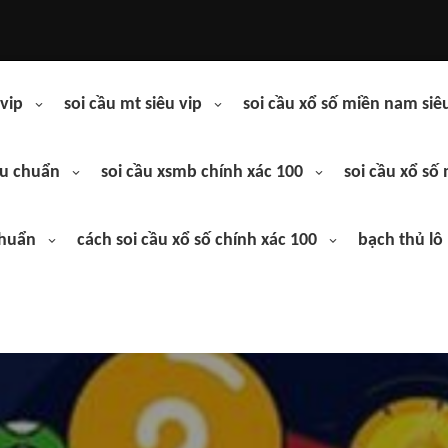
 vip
soi cầu mt siêu vip
soi cầu xổ số miền nam siê
êu chuẩn
soi cầu xsmb chính xác 100
soi cầu xổ số
chuẩn
cách soi cầu xổ số chính xác 100
bạch thủ l