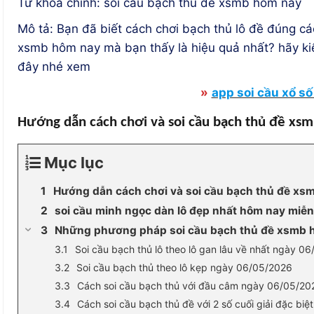
Từ khóa chính: soi cầu bạch thủ đề xsmb hôm nay
Mô tả: Bạn đã biết cách chơi bạch thủ lô đề đúng c
xsmb hôm nay mà bạn thấy là hiệu quả nhất? hãy ki
đây nhé xem
»
app soi cầu xổ số
Hướng dẫn cách chơi và soi cầu bạch thủ đề x
Mục lục
Hướng dẫn cách chơi và soi cầu bạch thủ đề x
soi cầu minh ngọc dàn lô đẹp nhất hôm nay miễ
Những phương pháp soi cầu bạch thủ đề xsmb h
Soi cầu bạch thủ lô theo lô gan lâu về nhất ngày 0
Soi cầu bạch thủ theo lô kẹp ngày 06/05/2026
Cách soi cầu bạch thủ với đầu câm ngày 06/05/20
Cách soi cầu bạch thủ đề với 2 số cuối giải đặc bi