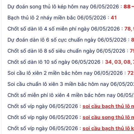
Dự đoán song thủ lô kép hôm nay 06/05/2026 :
88 
Bạch thủ lô 2 nháy miền bắc 06/05/2026 :
41
Chốt số dàn lô 4 số miễn phí ngày 06/05/2026 :
78, 
Dự đoán dàn lô 6 số cực chuẩn ngày 06/05/2026 :
8
Chốt số dàn lô 8 số siêu chuẩn ngày 06/05/2026 :
7
Chốt số dàn lô 10 số ngày 06/05/2026 :
34, 03, 08, 
Soi cầu lô xiên 2 miền bắc hôm nay 06/05/2026 :
72
Soi cầu chuẩn lô xiên 3 miền bắc hôm nay 06/05/20
Chốt số miễn phí lô xiên 4 miền bắc hôm nay 06/05
Chốt số víp ngày 06/05/2026 :
soi cầu bạch thủ lô 
Chốt số víp ngày 06/05/2026 :
soi cầu song thủ lô 
Chốt số víp ngày 06/05/2026 :
soi cầu bạch thủ lô 