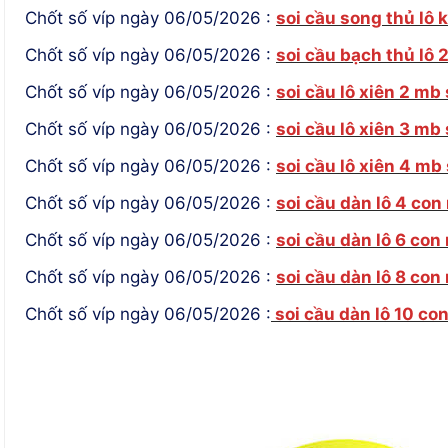
Chốt số víp ngày 06/05/2026 :
soi cầu song thủ lô 
Chốt số víp ngày 06/05/2026 :
soi cầu bạch thủ lô 
Chốt số víp ngày 06/05/2026 :
soi cầu lô xiên 2 mb 
Chốt số víp ngày 06/05/2026 :
soi cầu lô xiên 3 mb 
Chốt số víp ngày 06/05/2026 :
soi cầu lô xiên 4 mb 
Chốt số víp ngày 06/05/2026 :
soi cầu dàn lô 4 con
Chốt số víp ngày 06/05/2026 :
soi cầu dàn lô 6 con
Chốt số víp ngày 06/05/2026 :
soi cầu dàn lô 8 con
Chốt số víp ngày 06/05/2026 :
soi cầu dàn lô 10 co