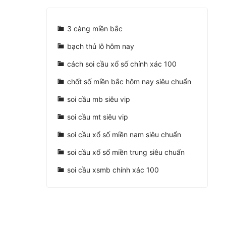
3 càng miền bắc
bạch thủ lô hôm nay
cách soi cầu xổ số chính xác 100
chốt số miền bắc hôm nay siêu chuẩn
soi cầu mb siêu vip
soi cầu mt siêu vip
soi cầu xổ số miền nam siêu chuẩn
soi cầu xổ số miền trung siêu chuẩn
soi cầu xsmb chính xác 100