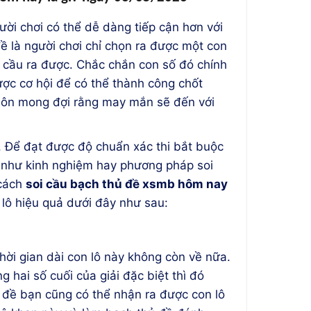
ười chơi có thể dễ dàng tiếp cận hơn với
ề là người chơi chỉ chọn ra được một con
i cầu ra được. Chắc chắn con số đó chính
ợc cơ hội để có thể thành công chốt
 luôn mong đợi rằng may mắn sẽ đến với
. Để đạt được độ chuẩn xác thi bắt buộc
g như kinh nghiệm hay phương pháp soi
 cách
soi cầu bạch thủ đề xsmb hôm nay
 lô hiệu quả dưới đây như sau:
hời gian dài con lô này không còn về nữa.
 hai số cuối của giải đặc biệt thì đó
ô đề bạn cũng có thể nhận ra được con lô