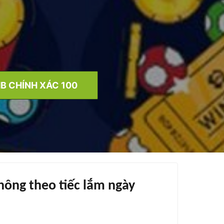
B CHÍNH XÁC 100
hông theo tiếc lắm ngày