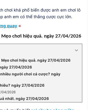
h chơi khá phổ biến được anh em chơi lô
iúp anh em có thể thắng cược cực lớn.
ờng quay
«
? Mẹo chơi hiệu quả. ngày 27/04/2026
? Mẹo chơi hiệu quả. ngày 27/04/2026
 ngày 27/04/2026
t nhiều người chơi cá cược? ngày
 nhiêu? ngày 27/04/2026
27/04/2026
quả nhất. ngày 27/04/2026