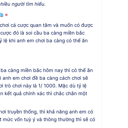
iều người tìm hiểu.
mb
«
chơi cá cược quan tâm và muốn có được
á cược đó là soi cầu ba càng miền bắc
ỷ lệ khi anh em chơi ba càng có thể ăn
ề ba càng miền bắc hôm nay thì có thể ăn
hi anh em chơi đề ba càng cách chơi sẽ
 trò chơi này là 1/ 1000. Mặc dù tỷ lệ
n kết quả chính xác thì chắc chắn một
ơi truyền thống, thì khả năng anh em có
t mức vốn tuỳ ý và thông thường thì sẽ có