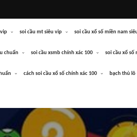
 vip
soi cầu mt siêu vip
soi cầu xổ số miền nam siê
êu chuẩn
soi cầu xsmb chính xác 100
soi cầu xổ số
chuẩn
cách soi cầu xổ số chính xác 100
bạch thủ l