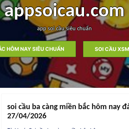
a
p
p
s
o
i
c
a
u
.
c
o
m
app soi cầu siêu chuẩn
ẮC HÔM NAY SIÊU CHUẨN
SOI CẦU XSM
soi cầu ba càng miền bắc hôm nay đ
27/04/2026