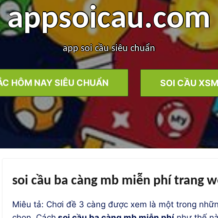
a
p
p
s
o
i
c
a
u
.
c
o
m
app soi cầu siêu chuẩn
ẮC HÔM NAY SIÊU CHUẨN
SOI CẦU XSM
soi cầu ba càng mb miễn phí trang 
Miêu tả: Chơi đề 3 càng được xem là một trong nhữ
chọn. Cách
soi cầu ba càng mb miễn phí
như thế nào