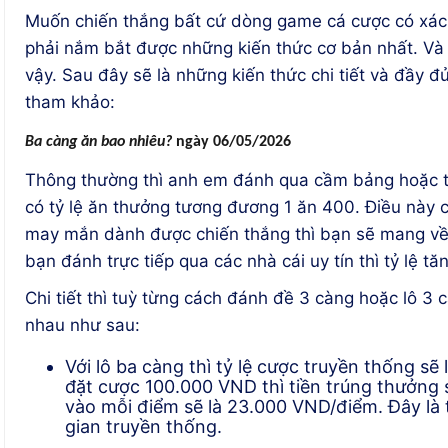
Muốn chiến thắng bất cứ dòng game cá cược có xác su
phải nắm bắt được những kiến thức cơ bản nhất. Và
vậy. Sau đây sẽ là những kiến thức chi tiết và đầy đ
tham khảo:
Ba càng ăn bao nhiêu?
ngày 06/05/2026
Thông thường thì anh em đánh qua cầm bảng hoặc tr
có tỷ lệ ăn thưởng tương đương 1 ăn 400. Điều này
may mắn dành được chiến thắng thì bạn sẽ mang về
bạn đánh trực tiếp qua các nhà cái uy tín thì tỷ lệ t
Chi tiết thì tuỳ từng cách đánh đề 3 càng hoặc lô 3 
nhau như sau:
Với lô ba càng thì tỷ lệ cược truyền thống sẽ 
đặt cược 100.000 VND thì tiền trúng thưởng s
vào mỗi điểm sẽ là 23.000 VND/điểm. Đây là t
gian truyền thống.