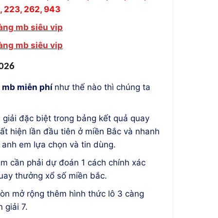
8, 223, 262, 943
àng mb siêu vip
àng mb siêu vip
2026
g mb miễn phí
như thế nào thì chúng ta
 giải đặc biệt trong bảng kết quả quay
t hiện lần đầu tiên ở miền Bắc và nhanh
 anh em lựa chọn và tin dùng.
em cần phải dự đoán 1 cách chính xác
 quay thưởng xổ số miền bắc.
còn mở rộng thêm hình thức lô 3 càng
 giải 7.