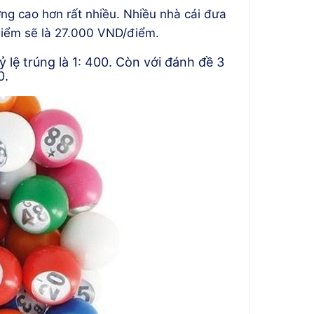
ng cao hơn rất nhiều. Nhiều nhà cái đưa
điểm sẽ là 27.000 VND/điểm.
 lệ trúng là 1: 400. Còn với đánh đề 3
0.