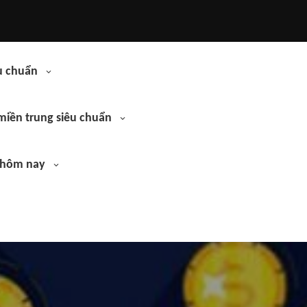
u chuẩn
 miền trung siêu chuẩn
ô hôm nay