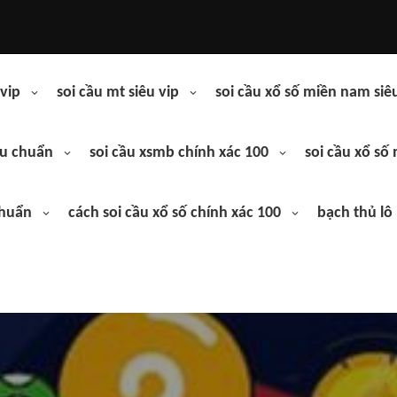
 vip
soi cầu mt siêu vip
soi cầu xổ số miền nam siê
êu chuẩn
soi cầu xsmb chính xác 100
soi cầu xổ số
chuẩn
cách soi cầu xổ số chính xác 100
bạch thủ l