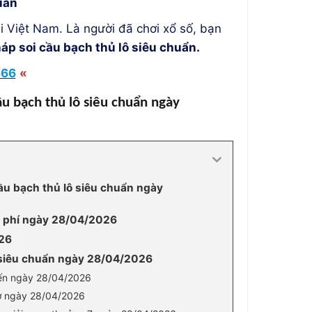
uẩn
ại Việt Nam. Là người đã chơi xổ số, bạn
p soi cầu bạch thủ lô siêu chuẩn.
366
«
u bạch thủ lô siêu chuẩn ngày
u bạch thủ lô siêu chuẩn ngày
n phí ngày 28/04/2026
026
 siêu chuẩn ngày 28/04/2026
uyến ngày 28/04/2026
mơ ngày 28/04/2026