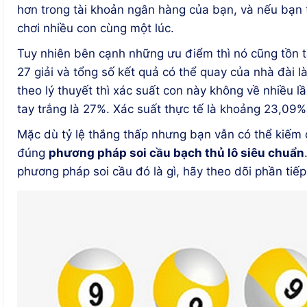
hơn trong tài khoản ngân hàng của bạn, và nếu bạn
chơi nhiều con cùng một lúc.
Tuy nhiên bên cạnh những ưu điểm thì nó cũng tồn 
27 giải và tổng số kết quả có thể quay của nhà đài l
theo lý thuyết thì xác suất con này không về nhiều l
tay trắng là 27%. Xác suất thực tế là khoảng 23,09%
Mặc dù tỷ lệ thắng thấp nhưng bạn vẫn có thể kiếm 
đúng
phương pháp soi cầu bạch thủ lô siêu chuẩn
phương pháp soi cầu đó là gì, hãy theo dõi phần tiếp