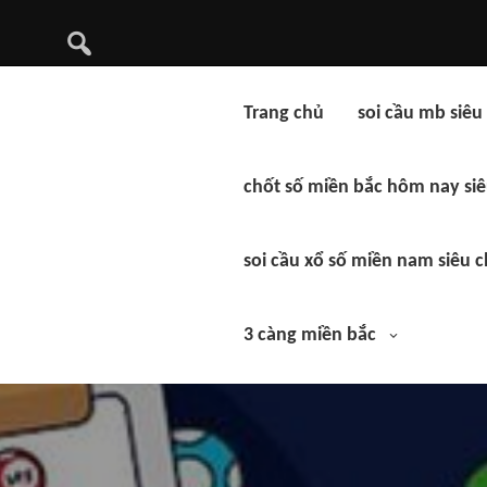
Skip
to
content
Trang chủ
soi cầu mb siêu
chốt số miền bắc hôm nay si
soi cầu xổ số miền nam siêu 
3 càng miền bắc