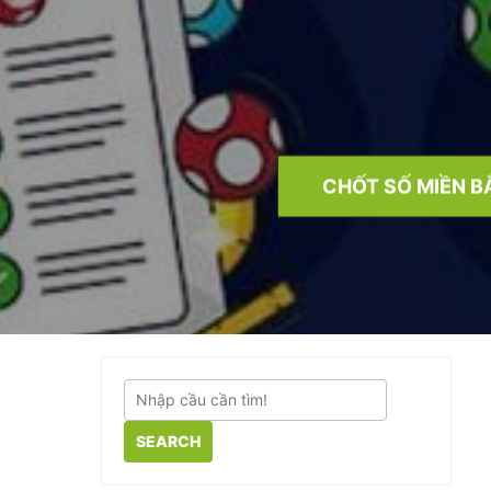
CHỐT SỐ MIỀN B
SEARCH