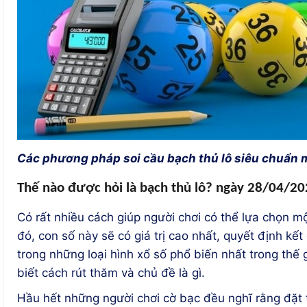
Các phương pháp soi cầu bạch thủ lô siêu chuẩn m
Thế nào được hỏi là bạch thủ lô? ngày 28/04/2
Có rất nhiều cách giúp người chơi có thể lựa chọn m
đó, con số này sẽ có giá trị cao nhất, quyết định kết
trong những loại hình xổ số phổ biến nhất trong thế 
biết cách rút thăm và chủ đề là gì.
Hầu hết những người chơi cờ bạc đều nghĩ rằng đặt 