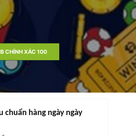
B CHÍNH XÁC 100
êu chuẩn hàng ngày ngày