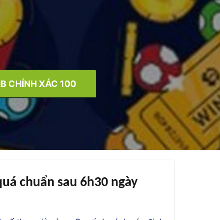
B CHÍNH XÁC 100
quá chuẩn sau 6h30 ngày