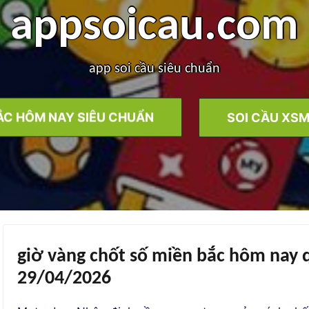
a
p
p
s
o
i
c
a
u
.
c
o
m
app soi cầu siêu chuẩn
ẮC HÔM NAY SIÊU CHUẨN
SOI CẦU XSM
giờ vàng chốt số miền bắc hôm nay 
29/04/2026