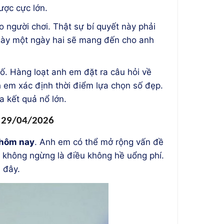
ược cực lớn.
 người chơi. Thật sự bí quyết này phải
gày một ngày hai sẽ mang đến cho anh
ố. Hàng loạt anh em đặt ra câu hỏi về
 em xác định thời điểm lựa chọn số đẹp.
a kết quả nổ lớn.
y 29/04/2026
 hôm nay
. Anh em có thể mở rộng vấn đề
 không ngừng là điều không hề uổng phí.
 đây.