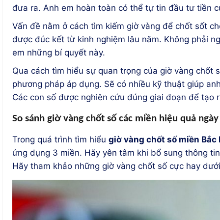
đưa ra. Anh em hoàn toàn có thể tự tin đầu tư tiền c
Vấn đề nằm ở cách tìm kiếm giờ vàng để chốt sốt cho
được đúc kết từ kinh nghiệm lâu năm. Không phải n
em những bí quyết này.
Qua cách tìm hiểu sự quan trọng của giờ vàng chốt s
phương pháp áp dụng. Sẽ có nhiều kỹ thuật giúp anh
Các con số được nghiên cứu đúng giai đoạn để tạo r
So sánh giờ vàng chốt số các miền hiệu quả ngà
Trong quá trình tìm hiểu
giờ vàng chốt số miền Bắc
ứng dụng 3 miền. Hãy yên tâm khi bổ sung thông tin
Hãy tham khảo những giờ vàng chốt số cực hay dưới