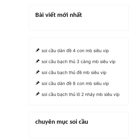
Bài viết mới nhất
soi cầu dàn đề 4 con mb siêu vip
soi cầu bạch thủ 3 càng mb siêu vip
soi cầu bạch thủ đề mb siêu vip
soi cầu dàn đề 8 con mb siêu vip
soi cầu bạch thủ lô 2 nháy mb siêu vip
chuyên mục soi cầu