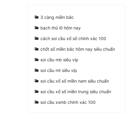
3 càng miền bắc
bạch thủ lô hôm nay
cách soi cầu xổ số chính xác 100
chốt số miền bắc hôm nay siêu chuẩn
soi cầu mb siêu vip
soi cầu mt siêu vip
soi cầu xổ số miền nam siêu chuẩn
soi cầu xổ số miền trung siêu chuẩn
soi cầu xsmb chính xác 100