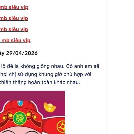
 mb siêu vip
 mb siêu vip
 mb siêu vip
n mb siêu vip
gày 29/04/2026
lô đề là không giống nhau. Có anh em sẽ
chơi chị sử dụng khung giờ phù hợp với
 chiến thắng hoàn toàn khác nhau.