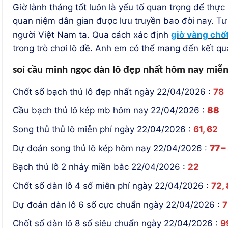
Giờ lành tháng tốt luôn là yếu tố quan trọng để thực 
quan niệm dân gian được lưu truyền bao đời nay. T
người Việt Nam ta. Qua cách xác định
giờ vàng chố
trong trò chơi lô đề. Anh em có thể mang đến kết q
soi cầu minh ngọc dàn lô đẹp nhất hôm nay miễ
Chốt số bạch thủ lô đẹp nhất ngày 22/04/2026 :
78
Cầu bạch thủ lô kép mb hôm nay 22/04/2026 :
88
Song thủ thủ lô miễn phí ngày 22/04/2026 :
61, 62
Dự đoán song thủ lô kép hôm nay 22/04/2026 :
77 –
Bạch thủ lô 2 nháy miền bắc 22/04/2026 :
22
Chốt số dàn lô 4 số miễn phí ngày 22/04/2026 :
72, 
Dự đoán dàn lô 6 số cực chuẩn ngày 22/04/2026 :
7
Chốt số dàn lô 8 số siêu chuẩn ngày 22/04/2026 :
9