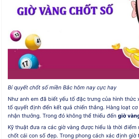
Bí quyết chốt số miền Bắc hôm nay cực hay
Như anh em đã biết yếu tố đặc trưng của hình thức 
tố quyết định đến kết quả chiến thắng. Hàng loạt cơ
nhận thưởng. Trong đó không thể thiếu đến
giờ vàn
Kỹ thuật đưa ra các giờ vàng được hiểu là thời điểm
chốt cái con số đẹp. Trong phong cách xác định giờ