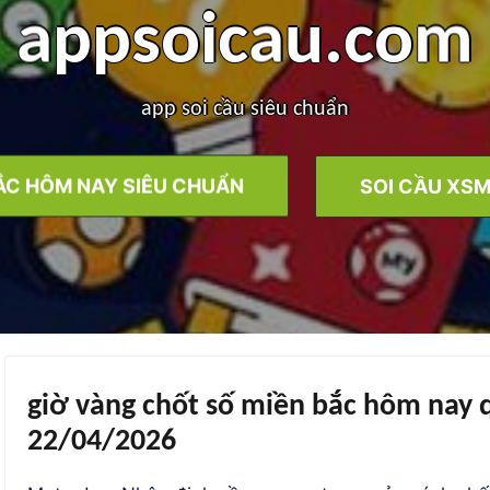
a
p
p
s
o
i
c
a
u
.
c
o
m
app soi cầu siêu chuẩn
ẮC HÔM NAY SIÊU CHUẨN
SOI CẦU XSM
giờ vàng chốt số miền bắc hôm nay 
22/04/2026