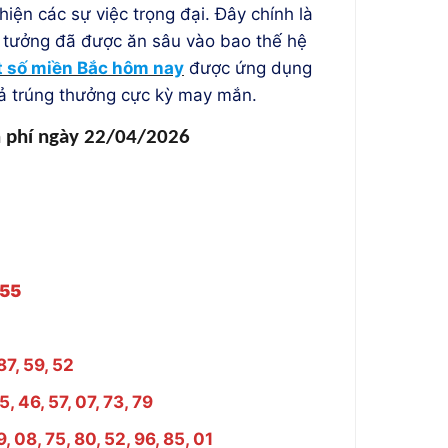
hiện các sự việc trọng đại. Đây chính là
ư tưởng đã được ăn sâu vào bao thế hệ
t số miền Bắc hôm nay
được ứng dụng
uả trúng thưởng cực kỳ may mắn.
n phí ngày 22/04/2026
 55
87, 59, 52
5, 46, 57, 07, 73, 79
9, 08, 75, 80, 52, 96, 85, 01