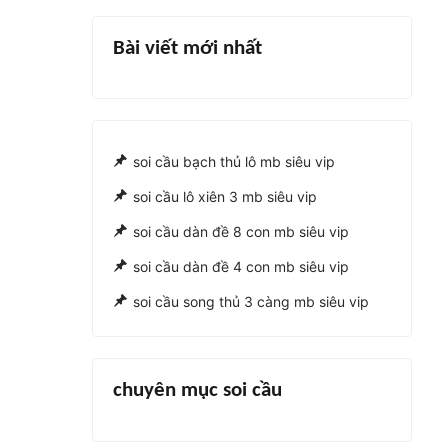
Bài viết mới nhất
soi cầu bạch thủ lô mb siêu vip
soi cầu lô xiên 3 mb siêu vip
soi cầu dàn đề 8 con mb siêu vip
soi cầu dàn đề 4 con mb siêu vip
soi cầu song thủ 3 càng mb siêu vip
chuyên mục soi cầu