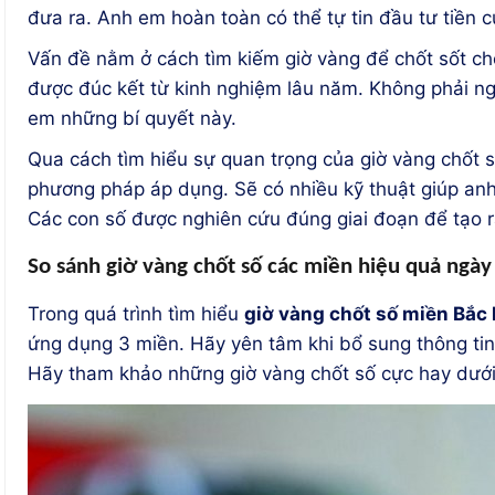
đưa ra. Anh em hoàn toàn có thể tự tin đầu tư tiền c
Vấn đề nằm ở cách tìm kiếm giờ vàng để chốt sốt cho
được đúc kết từ kinh nghiệm lâu năm. Không phải n
em những bí quyết này.
Qua cách tìm hiểu sự quan trọng của giờ vàng chốt s
phương pháp áp dụng. Sẽ có nhiều kỹ thuật giúp anh
Các con số được nghiên cứu đúng giai đoạn để tạo r
So sánh giờ vàng chốt số các miền hiệu quả ngà
Trong quá trình tìm hiểu
giờ vàng chốt số miền Bắc
ứng dụng 3 miền. Hãy yên tâm khi bổ sung thông tin
Hãy tham khảo những giờ vàng chốt số cực hay dưới