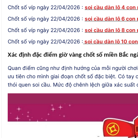
Chốt số víp ngày 22/04/2026 :
soi cầu dàn lô 4 con
Chốt số víp ngày 22/04/2026 :
soi cầu dàn lô 6 con
Chốt số víp ngày 22/04/2026 :
soi cầu dàn lô 8 con
Chốt số víp ngày 22/04/2026 :
soi cầu dàn lô 10 co
Xác định đặc điểm giờ vàng chốt số miền Bắc n
Quan điểm cũng như định hướng của mỗi người chơi 
ưu tiên cho mình giai đoạn chốt số đặc biệt. Có tay 
thói quen soi cầu. Mức độ chênh lệch giữa xác suất