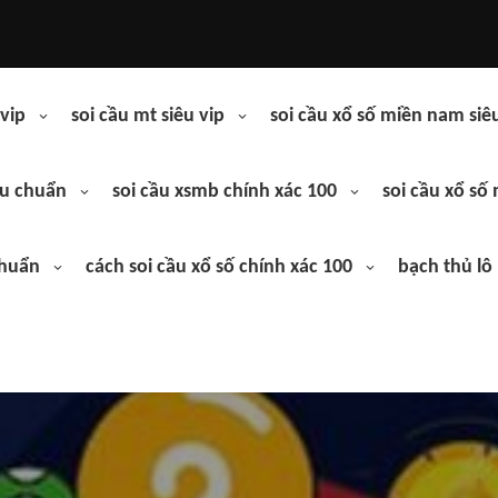
 vip
soi cầu mt siêu vip
soi cầu xổ số miền nam siê
êu chuẩn
soi cầu xsmb chính xác 100
soi cầu xổ số
chuẩn
cách soi cầu xổ số chính xác 100
bạch thủ l