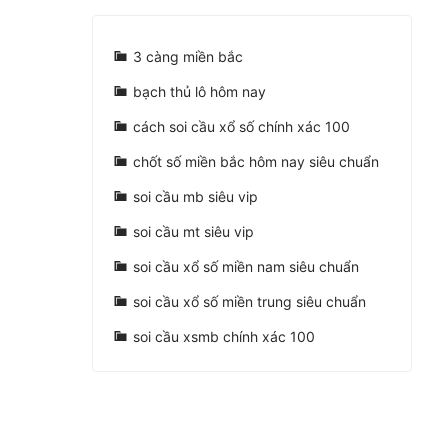
3 càng miền bắc
bạch thủ lô hôm nay
cách soi cầu xổ số chính xác 100
chốt số miền bắc hôm nay siêu chuẩn
soi cầu mb siêu vip
soi cầu mt siêu vip
soi cầu xổ số miền nam siêu chuẩn
soi cầu xổ số miền trung siêu chuẩn
soi cầu xsmb chính xác 100