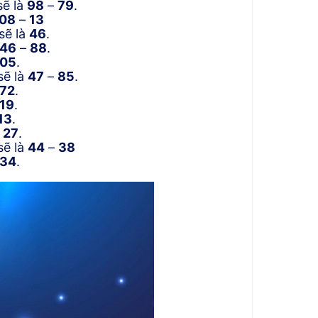
sẽ là
98
–
79
.
08
–
13
sẽ là
46
.
46
–
88
.
05
.
sẽ là
47
–
85
.
72
.
19
.
13
.
à
27
.
sẽ là
44
–
38
34
.