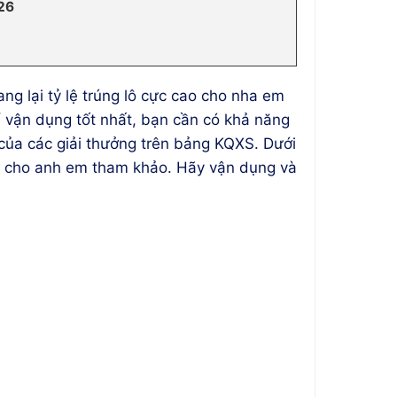
26
g lại tỷ lệ trúng lô cực cao cho nha em
 vận dụng tốt nhất, bạn cần có khả năng
n của các giải thưởng trên bảng KQXS. Dưới
ớ cho anh em tham khảo. Hãy vận dụng và