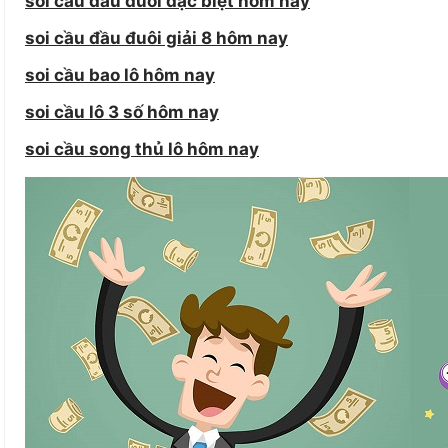
soi cầu đầu đuôi đặc biệt hôm nay
soi cầu đầu đuôi giải 8 hôm nay
soi cầu bao lô hôm nay
soi cầu lô 3 số hôm nay
soi cầu song thủ lô hôm nay