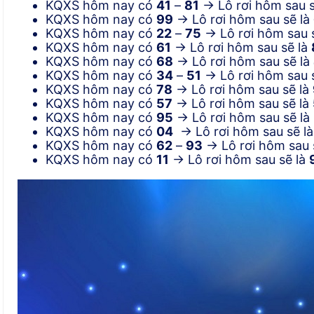
KQXS hôm nay có
41
–
81
-> Lô rơi hôm sau 
KQXS hôm nay có
99
-> Lô rơi hôm sau sẽ là
KQXS hôm nay có
22
–
75
-> Lô rơi hôm sau 
KQXS hôm nay có
61
-> Lô rơi hôm sau sẽ là
KQXS hôm nay có
68
-> Lô rơi hôm sau sẽ là
KQXS hôm nay có
34
–
51
-> Lô rơi hôm sau 
KQXS hôm nay có
78
-> Lô rơi hôm sau sẽ là
KQXS hôm nay có
57
-> Lô rơi hôm sau sẽ là
KQXS hôm nay có
95
-> Lô rơi hôm sau sẽ là
KQXS hôm nay có
04
-> Lô rơi hôm sau sẽ l
KQXS hôm nay có
62
–
93
-> Lô rơi hôm sau 
KQXS hôm nay có
11
-> Lô rơi hôm sau sẽ là