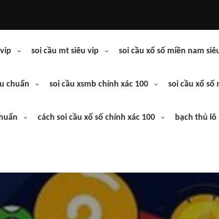
 vip
soi cầu mt siêu vip
soi cầu xổ số miền nam siê
êu chuẩn
soi cầu xsmb chính xác 100
soi cầu xổ số
chuẩn
cách soi cầu xổ số chính xác 100
bạch thủ l