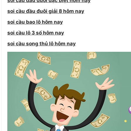
soi cầu đầu đuôi đặc biệt hôm nay
soi cầu đầu đuôi giải 8 hôm nay
soi cầu bao lô hôm nay
soi cầu lô 3 số hôm nay
soi cầu song thủ lô hôm nay