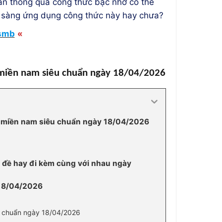
ẩn thông qua công thức bạc nhớ có thể
n sàng ứng dụng công thức này hay chưa?
xsmb
«
u miền nam siêu chuẩn ngày 18/04/2026
u miền nam siêu chuẩn ngày 18/04/2026
ô đề hay đi kèm cùng với nhau ngày
 18/04/2026
êu chuẩn ngày 18/04/2026