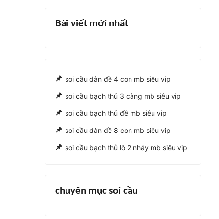
Bài viết mới nhất
soi cầu dàn đề 4 con mb siêu vip
soi cầu bạch thủ 3 càng mb siêu vip
soi cầu bạch thủ đề mb siêu vip
soi cầu dàn đề 8 con mb siêu vip
soi cầu bạch thủ lô 2 nháy mb siêu vip
chuyên mục soi cầu