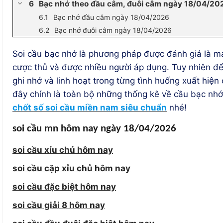
Bạc nhớ theo đầu câm, đuôi câm ngày 18/04/20
Bạc nhớ đầu câm ngày 18/04/2026
Bạc nhớ đuôi câm ngày 18/04/2026
Soi cầu bạc nhớ là phương pháp được đánh giá là man
cược thủ và được nhiều người áp dụng. Tuy nhiên để
ghi nhớ và linh hoạt trong từng tình huống xuất hiệ
đây chính là toàn bộ những thống kê về cầu bạc nh
chốt số soi cầu miền nam siêu chuẩn
nhé!
soi cầu mn hôm nay ngày 18/04/2026
soi cầu xỉu chủ hôm nay
soi cầu cặp xỉu chủ hôm nay
soi cầu đặc biệt hôm nay
soi cầu giải 8 hôm nay