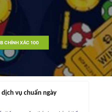
B CHÍNH XÁC 100
 dịch vụ chuẩn ngày